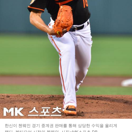
한신이 첸웨인 경기 중계권 판매를 통해 상당한 수익을 올리게
됐다. 볼티모어 시절의 첸웨인. 사진=MK스포츠 DB