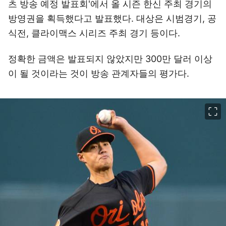
츠 방송 예정 발표회'에서 올 시즌 한신 주최 경기의
방영권을 획득했다고 발표했다. 대상은 시범경기, 공
식전, 클라이맥스 시리즈 주최 경기 등이다.
정확한 금액은 발표되지 않았지만 300만 달러 이상
이 될 것이라는 것이 방송 관계자들의 평가다.
이미지 크게 보기