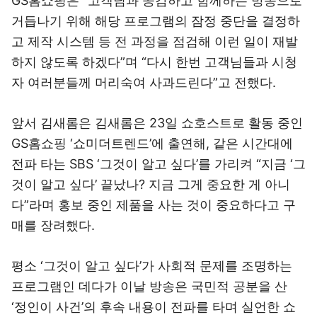
GS홈쇼핑은 “고객님과 공감하고 함께하는 방송으로
거듭나기 위해 해당 프로그램의 잠정 중단을 결정하
고 제작 시스템 등 전 과정을 점검해 이런 일이 재발
하지 않도록 하겠다”며 “다시 한번 고객님들과 시청
자 여러분들께 머리숙여 사과드린다”고 전했다.
앞서 김새롬은 김새롬은 23일 쇼호스트로 활동 중인
GS홈쇼핑 ‘쇼미더트렌드’에 출연해, 같은 시간대에
전파 타는 SBS ‘그것이 알고 싶다’를 가리켜 “지금 ‘그
것이 알고 싶다’ 끝났나? 지금 그게 중요한 게 아니
다”라며 홍보 중인 제품을 사는 것이 중요하다고 구
매를 장려했다.
평소 ‘그것이 알고 싶다’가 사회적 문제를 조명하는
프로그램인 데다가 이날 방송은 국민적 공분을 산
‘정인이 사건’의 후속 내용이 전파를 타며 실언한 쇼