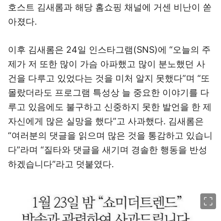
호스트 김새롬과 해당 홈쇼핑 채널에 거센 비난이 쏟
아졌다.
이후 김새롬은 24일 인스타그램(SNS)에 “오늘의 주
제가 저 또한 많이 가슴 아파했고 많이 분노했던 사
건을 다루고 있었다는 것을 미처 알지 못했다”며 “또
몰랐더라도 프로그램 특성상 늘 중요한 이야기를 다
루고 있음에도 불구하고 신중하지 못한 발언을 한 제
자신에게 많은 실망을 했다”고 사과했다. 김새롬은
“여러분의 댓글을 읽으며 많은 것을 통감하고 있습니
다”라며 “질타와 댓글을 새기며 경솔한 행동을 반성
하겠습니다”라고 덧붙였다.
이미지 크게 보기