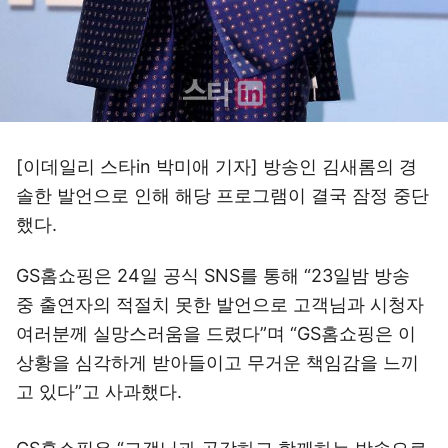
[이데일리 스타in 박미애 기자] 방송인 김새롬의 경
솔한 발언으로 인해 해당 프로그램이 결국 잠정 중단
했다.
GS홈쇼핑은 24일 공식 SNS를 통해 “23일밤 방송
중 출연자의 적절치 못한 발언으로 고객님과 시청자
여러분께 실망스러움을 드렸다”며 “GS홈쇼핑은 이
상황을 심각하게 받아들이고 무거운 책임감을 느끼
고 있다”고 사과했다.