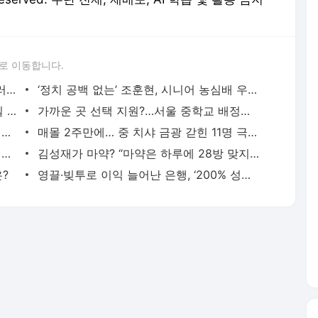
로 이동합니다.
아직 1월인데 서울 13.9도 “90년만”…‘롤러코스터’ 탄 기후위기
‘정치 공백 없는’ 조훈현, 시니어 농심배 우승 견인
민주당 “2월국회서 감염병으로 인한 손실 보상 명시한 법 개정”
가까운 곳 선택 지원?…서울 중학교 배정방식 25년만에 바뀌나
안철수는 집, 오세훈은 노인, 나경원은 청년…보수야권 3인 ‘삼색행보’
매몰 2주만에… 중 치샤 금광 갇힌 11명 극적 구조
‘기후변화’ 부정하는 트위터리안, ‘트위터 봇’일 수 있다
김성재가 마약? “마약은 하루에 28방 맞지 않아요”
은?
영끌·빚투로 이익 늘어난 은행, ‘200% 성과급’ 타결