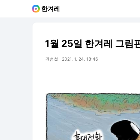
한겨레
1월 25일 한겨레 그림
권범철
2021. 1. 24. 18:46