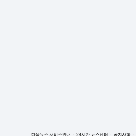
다음뉴스 서비스안내
24시간 뉴스센터
공지사항