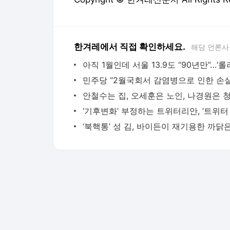
한겨레에서 직접 확인하세요.
해당 언론사
‘북핵통’ 성 김, 바이든이 재기용한 까닭