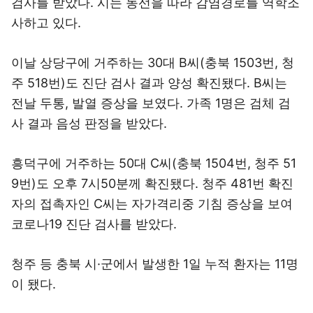
검사를 받았다. 시는 동선을 따라 감염경로를 역학조
사하고 있다.
이날 상당구에 거주하는 30대 B씨(충북 1503번, 청
주 518번)도 진단 검사 결과 양성 확진됐다. B씨는
전날 두통, 발열 증상을 보였다. 가족 1명은 검체 검
사 결과 음성 판정을 받았다.
흥덕구에 거주하는 50대 C씨(충북 1504번, 청주 51
9번)도 오후 7시50분께 확진됐다. 청주 481번 확진
자의 접촉자인 C씨는 자가격리중 기침 증상을 보여
코로나19 진단 검사를 받았다.
청주 등 충북 시·군에서 발생한 1일 누적 환자는 11명
이 됐다.