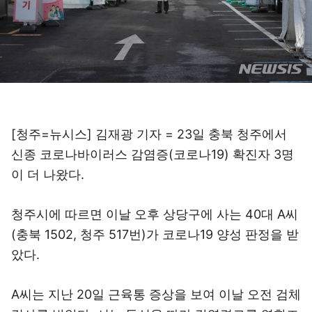
[청주=뉴시스] 김재광 기자 = 23일 충북 청주에서
신종 코로나바이러스 감염증(코로나19) 확진자 3명
이 더 나왔다.
청주시에 따르면 이날 오후 상당구에 사는 40대 A씨
(충북 1502, 청주 517번)가 코로나19 양성 판정을 받
았다.
A씨는 지난 20일 근육통 증상을 보여 이날 오전 검체