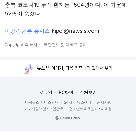
충북 코로나19 누적 환자는 1504명이다. 이 가운데
52명이 숨졌다.
☞공감언론 뉴시스
kipoi@newsis.com
Copyright © 뉴시스. 무단전재 및 재배포 금지.
뉴스 밖 이야기, 다음 커뮤니티 웹에서 보기
로그인
PC화면
전체보기
다음뉴스 서비스안내
24시간 뉴스센터
공지사항
기사배열책임자 : 임광욱
청소년보호책임자 : 이호원
ⓒ Daum Corp.