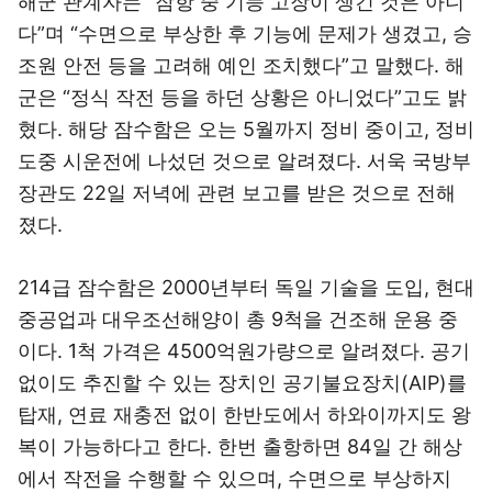
해군 관계자는 “잠항 중 기능 고장이 생긴 것은 아니
다”며 “수면으로 부상한 후 기능에 문제가 생겼고, 승
조원 안전 등을 고려해 예인 조치했다”고 말했다. 해
군은 “정식 작전 등을 하던 상황은 아니었다”고도 밝
혔다. 해당 잠수함은 오는 5월까지 정비 중이고, 정비
도중 시운전에 나섰던 것으로 알려졌다. 서욱 국방부
장관도 22일 저녁에 관련 보고를 받은 것으로 전해
졌다.
214급 잠수함은 2000년부터 독일 기술을 도입, 현대
중공업과 대우조선해양이 총 9척을 건조해 운용 중
이다. 1척 가격은 4500억원가량으로 알려졌다. 공기
없이도 추진할 수 있는 장치인 공기불요장치(AIP)를
탑재, 연료 재충전 없이 한반도에서 하와이까지도 왕
복이 가능하다고 한다. 한번 출항하면 84일 간 해상
에서 작전을 수행할 수 있으며, 수면으로 부상하지