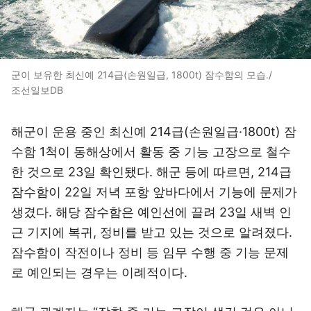
군이 보유한 최신예 214급(손원일급, 1800t) 잠수함의 모습./
조선일보DB
해군이 운용 중인 최신예 214급(손원일급·1800t) 잠
수함 1척이 동해상에서 활동 중 기능 고장으로 철수
한 것으로 23일 확인됐다. 해군 등에 따르면, 214급
잠수함이 22일 저녁 포항 앞바다에서 기능에 문제가
생겼다. 해당 잠수함은 예인선에 끌려 23일 새벽 인
근 기지에 복귀, 정비를 받고 있는 것으로 알려졌다.
잠수함이 작전이나 정비 등 임무 수행 중 기능 문제
로 예인되는 경우는 이례적이다.