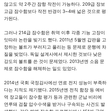
않고도 약 2주간 잠항 작전이 가능하다. 209급 장보
고급 잠수함보다 작전 반경이 3~4배 넓은 것으로 평
가된다.
그러나 214급 잠수함은 취역 이후 각종 기능 고장이
잇따라 논란을 빚기도 했다. 2011년 5월엔 갑판을 고
정하는 볼트가 부러지고 풀리는 등 문제로 운행에 차
질을 빚었다. 독일 설계사에서 제시한 것보다 낮은
강도의 볼트를 쓴 것이 문제였다. 2013년엔 소음 문
제로 잠수함을 해체하는 일도 있었다.
2014년 국회 국정감사에선 연료 전지 성능이 부족하
다는 지적도 제기됐다. 2015년엔 전직 함장 등 예비
역 장교들이 잠수함 평가 등과 관련한 군납 비리에
연루돼 검찰 압수수색을 받거나 구속되는 사건도 발