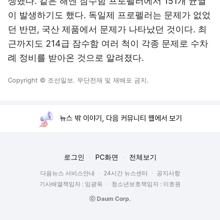
생했다. 같은 해엔 잠수함 프로펠러에서 151개 균열
이 발생하기도 했다. 독일제 프로펠러는 문제가 없었
던 반면, 국산 제품에서 문제가 나타났던 것이다. 최
근까지도 214급 잠수함 여러 척이 각종 문제로 수차
례 정비를 받아온 것으로 알려졌다.
Copyright © 조선일보. 무단전재 및 재배포 금지.
뉴스 밖 이야기, 다음 커뮤니티 웹에서 보기
로그인
PC화면
전체보기
다음뉴스 서비스안내
24시간 뉴스센터
공지사항
기사배열책임자 : 임광욱
청소년보호책임자 : 이호원
ⓒ Daum Corp.