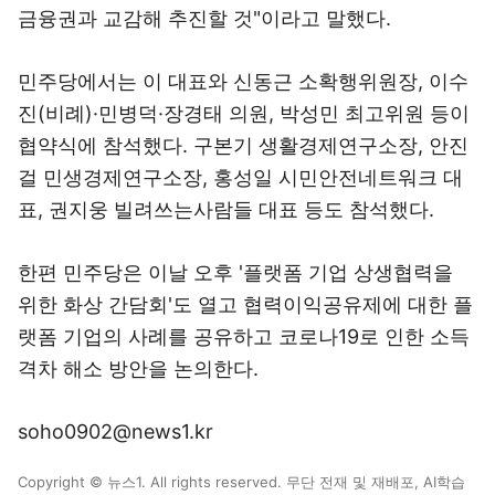
금융권과 교감해 추진할 것"이라고 말했다.
민주당에서는 이 대표와 신동근 소확행위원장, 이수
진(비례)·민병덕·장경태 의원, 박성민 최고위원 등이
협약식에 참석했다. 구본기 생활경제연구소장, 안진
걸 민생경제연구소장, 홍성일 시민안전네트워크 대
표, 권지웅 빌려쓰는사람들 대표 등도 참석했다.
한편 민주당은 이날 오후 '플랫폼 기업 상생협력을
위한 화상 간담회'도 열고 협력이익공유제에 대한 플
랫폼 기업의 사례를 공유하고 코로나19로 인한 소득
격차 해소 방안을 논의한다.
soho0902@news1.kr
Copyright © 뉴스1. All rights reserved. 무단 전재 및 재배포, AI학습