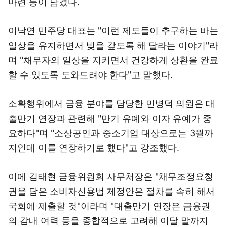
마련 등이 담겼다.
이낙연 민주당 대표는 "이런 제도들이 추구하는 바는
일상을 유지하면서 빚을 갚도록 해 달라는 이야기"라
며 "채무자의 일상을 지키면서 건강하게 상환을 완료
할 수 있도록 도와드려야 한다"고 말했다.
소확행위에서 금융 분야를 담당한 민병덕 의원은 대
출만기 연장과 관련해 "만기 유예와 이자 유예가 중
요하다"며 "소상공인과 중소기업 대상으로는 3월까
지인데 이를 연장하기로 했다"고 강조했다.
이에 김태현 금융위원회 사무처장은 "채무조정요청
권을 담은 소비자신용법 제정안은 절차를 속히 해서
국회에 제출할 것"이라며 "대출만기 연장은 금융권
의 감내 여력 등을 종합적으로 고려해 이달 말까지