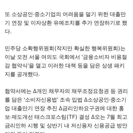
또 소상공인·중소기업의 어려움을 덜기 위한 대출만
기 연장 및 이자상환 유예조치를 추가 연장하기로 했
다.
민주당 소확행위원회(작지만 확실한 행복위원회)는
이날 오전 서울 여의도 국회에서 '금융소비자 비용절
감 협약식'을 열고 이러한 대책 등을 담은 상생 패키
지를 공개했다.
협약서에는 Δ개인 채무자의 채무조정요청권 등 권리
를 담은 '소비자신용법' 조속 입법 Δ소상공인·중소기
업 대출만기 연장 추진 Δ금리인하요구권에 대한 홍
보·제도개선 태스크포스팀(TF) 결성 Δ오는 7월 최고
금리인하 시행 및 상반기 내 저신용자 신용공급 방안