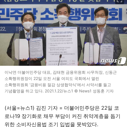
이낙연 더불어민주당 대표, 김태현 금융위원회 사무처장, 신동근
소확행위원장이 22일 오전 서울 여의도 국회에서 열린
소확행위원회 '금융비용 절감 상생협약식'에서 서약서를 들고
기념촬영을 하고 있다. 2021.1.22/뉴스1 © News1 성동훈 기자
(서울=뉴스1) 김진 기자 = 더불어민주당은 22일 코
로나19 장기화로 채무 부담이 커진 취약계층을 돕기
위한 소비자신용법 조기 입법을 못박았다.