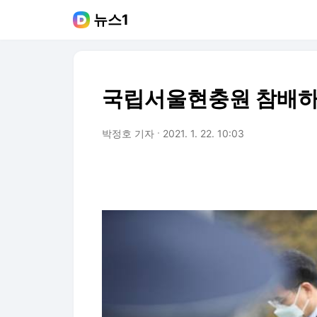
뉴스1
국립서울현충원 참배하
박정호 기자
2021. 1. 22. 10:03