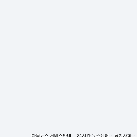
다음뉴스 서비스안내
24시간 뉴스센터
공지사항