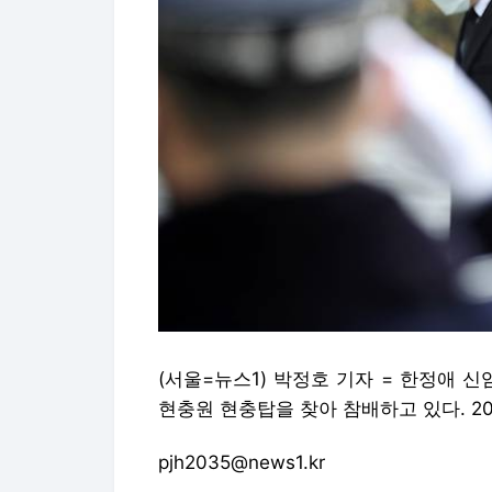
(서울=뉴스1) 박정호 기자 = 한정애 
현충원 현충탑을 찾아 참배하고 있다. 2021
pjh2035@news1.kr