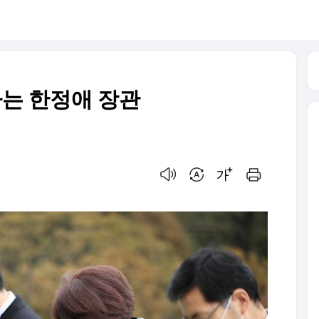
는 한정애 장관
음성으로 듣기
번역 설정
글씨크기 조절하기
인쇄하기