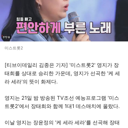
미스트롯2
[티브이데일리 김종은 기자] '미스트롯2' 영지가 장
태희를 상대로 승리한 가운데, 영지가 선곡한 '케 세
라 세라'의 뜻이 화제다.
영지는 21일 밤 방송된 TV조선 예능프로그램 '미스
트롯2'에서 장태희와 함께 1대1 데스매치에 올랐다.
이날 영지는 장윤정의 '케 세라 세라'를 선곡해 장태