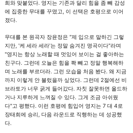
희와 맞붙었다. 영지는 기존과 달리 힘을 좀 빼 감성
에 집중한 무대를 꾸몄고, 이 선택은 호평으로 이어
졌다.
무대를 본 원곡자 장윤정은 "제 입으로 말하긴 그렇
지만, '케 세라 세라'는 정말 숨겨진 명곡이다"라며
"영지는 항상 노래할 때 멋있어 보이는 걸 좋아하는
친구다. 그런데 오늘은 힘을 쫙 빼고 정말 행복해하
며 노래를 부르더라. 그런 모습을 처음 봤다. 왜 지금
까지 이렇게 안 불렀을까 싶었다. 그런데 2절에선 비
브라토가 너무 굵게 들어갔다. 자칫 잘못하면 올드하
거나 지루하게 느껴질 수 있다. 그게 조금 아쉬웠
다"고 평했다. 이런 호평에 힘입어 영지는 7 대 4로
장태희에 승리, 다음 라운드로 직행하는 데 성공했
다.