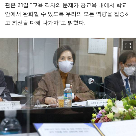
관은 21일 “교육 격차의 문제가 공교육 내에서 학교
안에서 완화할 수 있도록 우리의 모든 역량을 집중하
고 최선을 다해 나가자”고 밝혔다.
이미지 크게 보기