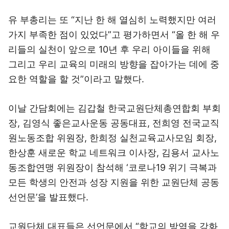
유 부총리는 또 “지난 한 해 열심히 노력했지만 여러
가지 부족한 점이 있었다”고 평가하면서 “올 한 해 우
리들의 실천이 앞으로 10년 후 우리 아이들을 위해
그리고 우리 교육의 미래의 방향을 잡아가는 데에 중
요한 역할을 할 것”이라고 말했다.
이날 간담회에는 김갑철 한국교원단체총연합회 부회
장, 김영식 좋은교사운동 공동대표, 전희영 전국교직
원노동조합 위원장, 한희정 실천교육교사모임 회장,
한상훈 새로운 학교 네트워크 이사장, 김용서 교사노
동조합연맹 위원장이 참석해 ‘코로나19 위기 극복과
모든 학생의 안전과 성장 지원을 위한 교원단체 공동
선언문’을 발표했다.
교원단체 대표들은 선언문에서 “학교의 방역을 강화