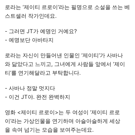
로라는 ‘제이티 르로이’라는 필명으로 소설을 쓰는 베
스트셀러 작가인데요.
- 그러면 JT가 예명인 거예요?
- 예명보단 아바타지
로라는 자신이 만들어낸 인물인 ‘제이티’가 사바나
와 닮았다고 느끼고, 그녀에게 사람들 앞에서 ‘제이
티’를 연기해달라고 부탁합니다.
- 사바나 정말 멋지다
- 이건 JT야. 완전 완벽하지
영화 <제이티 르로이>는 두 여성이 ‘제이티 르로
이’라는 가상인물을 연기하며 아슬아슬하게 세상
을 속여 넘기는 모습을 보여주는데요.