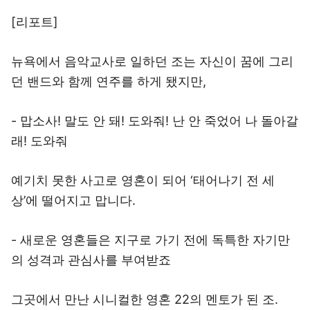
[리포트]
뉴욕에서 음악교사로 일하던 조는 자신이 꿈에 그리
던 밴드와 함께 연주를 하게 됐지만,
- 맙소사! 말도 안 돼! 도와줘! 난 안 죽었어 나 돌아갈
래! 도와줘
예기치 못한 사고로 영혼이 되어 ‘태어나기 전 세
상’에 떨어지고 맙니다.
- 새로운 영혼들은 지구로 가기 전에 독특한 자기만
의 성격과 관심사를 부여받죠
그곳에서 만난 시니컬한 영혼 22의 멘토가 된 조.