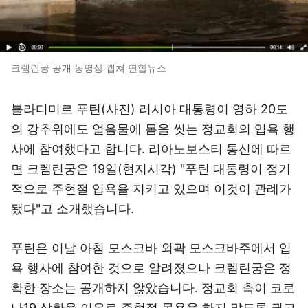
크렘린궁 공개 동영상 캡쳐 연합뉴스
블라디미르 푸틴(사진) 러시아 대통령이 영하 20도
의 강추위에도 얼음물에 몸을 씻는 정교회의 입욕 행
사에 참여했다고 합니다. 리아노보스티 통신에 따르
면 크렘린궁은 19일(현지시각) "푸틴 대통령이 정기
적으로 주현절 입욕을 지키고 있으며 이것이 관례가
됐다"고 소개했습니다.
푸틴은 이날 아침 모스크바 외곽 모스크바주에서 입
욕 행사에 참여한 것으로 알려졌으나 크렘린궁은 정
확한 장소는 공개하지 않았습니다. 정교회 측이 코로
나19 상황을 이유로 주현절 목욕을 하지 말도록 권고