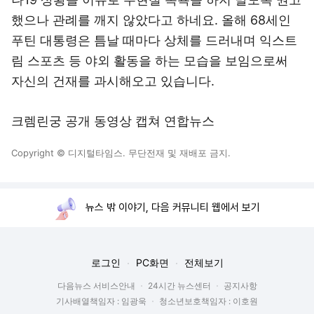
했으나 관례를 깨지 않았다고 하네요. 올해 68세인
푸틴 대통령은 틈날 때마다 상체를 드러내며 익스트
림 스포츠 등 야외 활동을 하는 모습을 보임으로써
자신의 건재를 과시해오고 있습니다.
크렘린궁 공개 동영상 캡쳐 연합뉴스
Copyright © 디지털타임스. 무단전재 및 재배포 금지.
뉴스 밖 이야기, 다음 커뮤니티 웹에서 보기
로그인
PC화면
전체보기
다음뉴스 서비스안내
24시간 뉴스센터
공지사항
기사배열책임자 : 임광욱
청소년보호책임자 : 이호원