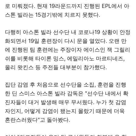
로 미뤄졌다. 현재 19라운드까지 진행된 EPL에서 아
스톤 빌라는 15경기밖에 치르지 못했다.
다행히 아스톤 빌라 선수단 내 코로나19 상황이 안정
화되면서 19일 훈련장이 다시 문을 열었다. 오랜 만
에 진행된 팀 훈련에는 주장이자 에이스인 잭 그릴리
쉬를 비롯해 타이론 밍스, 에밀리아노 마르티네즈,
올리 왓킨스 등 주전들 대부분이 참가했다.
집단 감염 후 처음으로 선수단을 소집, 훈련을 진행
한 딘 스미스 아스톤 빌라 감독은 "선수단 내에서 확
진자들이 대거 발생해 매우 무서웠다. 누가 첫 감염
자인지, 어떻게 감염이 됐는지 몰랐기 때문에 더욱
혼란스러웠다"고 돌아봤다.