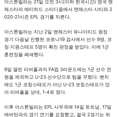
아스톤빌라는 21일 오전 3시(이하 한국시간) 영국 맨
체스터의 에티하드 스타디움에서 맨체스터 시티와 2
020-21시즌 EPL 경기를 치른다.
아스톤빌라는 지난 2일 맨체스터 유나이티드 원정
경기 다음날 진행된 코로나19 검사에서 선수 9명, 코
칭‧지원스태프 5명이 확진 판정을 받았다. 이에 1군
훈련장을 폐쇄했다.
9일 열린 리버풀과의 FA컵 3라운드에는 1군 선수 전
원을 제외하고 U-23 선수단으로 팀을 꾸렸다. 벤치
에도 1군 코칭스태프가 아닌 U-23 코칭스태프가 앉
아 리버풀을 상대, 1-4로 졌다.
이후 아스톤빌라는 EPL 사무국에 14일 토트넘, 17일
에버턴과의 경기 연기를 요청했고, 결국 2경기는 뒤