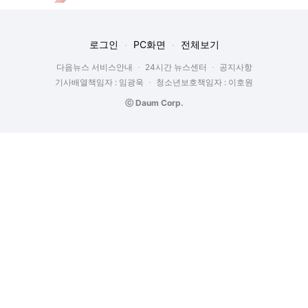
로그인
PC화면
전체보기
다음뉴스 서비스안내
24시간 뉴스센터
공지사항
기사배열책임자 : 임광욱
청소년보호책임자 : 이호원
ⓒ Daum Corp.