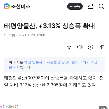
공유하기
통합검색
조선비즈
구독
태평양물산, +3.13% 상승폭 확대
C-Biz봇
2021. 1. 20. 13:00
요약보기
음성으로 듣기
번역 설정
글씨크기 조절하기
이 기사는
해당 언론사의 자동생성 알고리즘에 의해서 작성
된 기사
입니다.
태평양물산(007980)
이 상승폭을 확대하고 있다. 전
일 대비 3.13% 상승한 2,305원에 거래되고 있다.
이미지 크게 보기