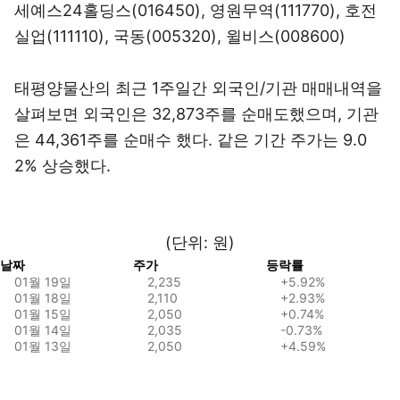
세예스24홀딩스(016450)
,
영원무역(111770)
,
호전
실업(111110)
,
국동(005320)
,
윌비스(008600)
태평양물산의 최근 1주일간 외국인/기관 매매내역을
살펴보면 외국인은 32,873주를 순매도했으며, 기관
은 44,361주를 순매수 했다. 같은 기간 주가는 9.0
2% 상승했다.
(단위: 원)
날짜
주가
등락률
01월 19일
2,235
+5.92%
01월 18일
2,110
+2.93%
01월 15일
2,050
+0.74%
01월 14일
2,035
-0.73%
01월 13일
2,050
+4.59%