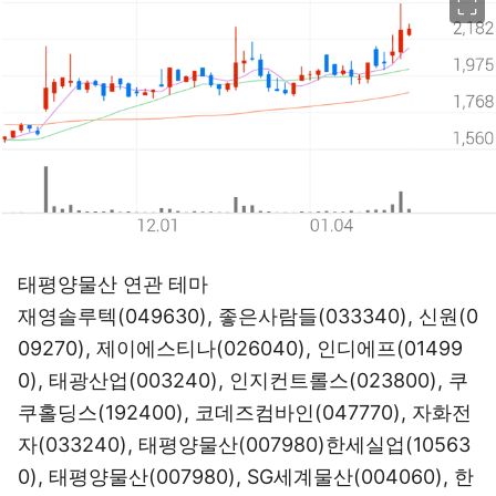
태평양물산 연관 테마
재영솔루텍(049630)
,
좋은사람들(033340)
,
신원(0
09270)
,
제이에스티나(026040)
,
인디에프(01499
0)
,
태광산업(003240)
,
인지컨트롤스(023800)
,
쿠
쿠홀딩스(192400)
,
코데즈컴바인(047770)
,
자화전
자(033240)
,
태평양물산(007980)
한세실업(10563
0)
,
태평양물산(007980)
,
SG세계물산(004060)
,
한