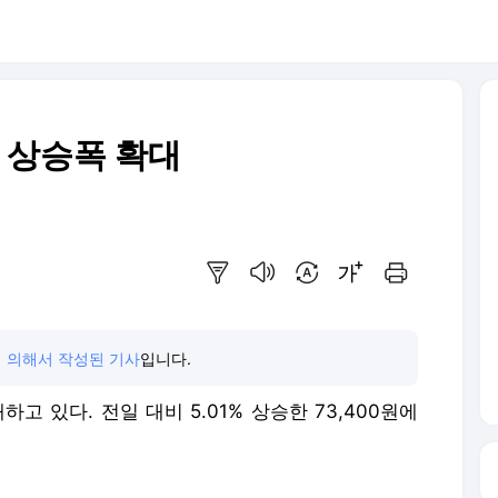
% 상승폭 확대
요약보기
음성으로 듣기
번역 설정
글씨크기 조절하기
인쇄하기
 의해서 작성된 기사
입니다.
고 있다. 전일 대비 5.01% 상승한 73,400원에