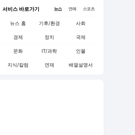
서비스 바로가기
뉴스
연예
스포츠
뉴스 홈
기후/환경
사회
경제
정치
국제
문화
IT/과학
인물
지식/칼럼
연재
배열설명서