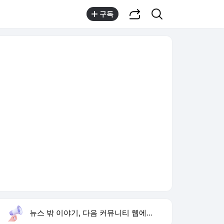
공유하기
검색
구독
뉴스 밖 이야기, 다음 커뮤니티 웹에서 보기