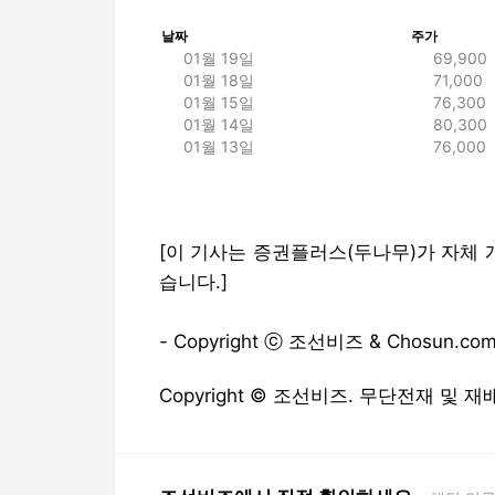
날짜
주가
01월 19일
69,900
01월 18일
71,000
01월 15일
76,300
01월 14일
80,300
01월 13일
76,000
[이 기사는 증권플러스(두나무)가 자체 개
습니다.]
- Copyright ⓒ 조선비즈 & Chosun.com
Copyright © 조선비즈. 무단전재 및 재