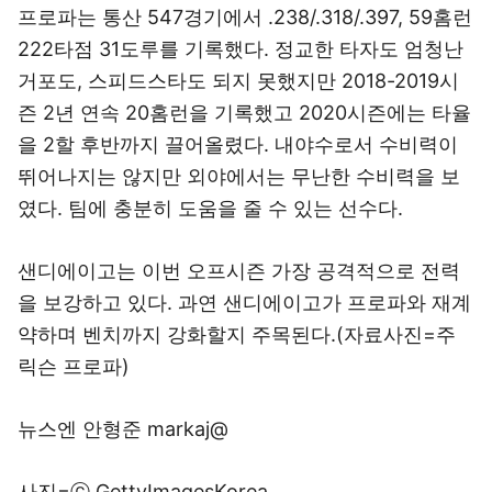
프로파는 통산 547경기에서 .238/.318/.397, 59홈런
222타점 31도루를 기록했다. 정교한 타자도 엄청난
거포도, 스피드스타도 되지 못했지만 2018-2019시
즌 2년 연속 20홈런을 기록했고 2020시즌에는 타율
을 2할 후반까지 끌어올렸다. 내야수로서 수비력이
뛰어나지는 않지만 외야에서는 무난한 수비력을 보
였다. 팀에 충분히 도움을 줄 수 있는 선수다.
샌디에이고는 이번 오프시즌 가장 공격적으로 전력
을 보강하고 있다. 과연 샌디에이고가 프로파와 재계
약하며 벤치까지 강화할지 주목된다.(자료사진=주
릭슨 프로파)
뉴스엔 안형준 markaj@
사진=ⓒ GettyImagesKorea