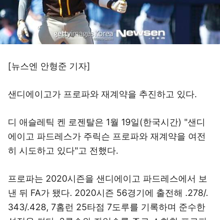
[뉴스엔 안형준 기자]
샌디에이고가 프로파와 재계약을 추진하고 있다.
디 애슬레틱 켄 로젠탈은 1월 19일(한국시간) "샌디
에이고 파드레스가 주릭슨 프로파와 재계약을 여전
히 시도하고 있다"고 전했다.
프로파는 2020시즌을 샌디에이고 파드레스에서 보
낸 뒤 FA가 됐다. 2020시즌 56경기에 출전해 .278/.
343/.428, 7홈런 25타점 7도루를 기록하며 준수한