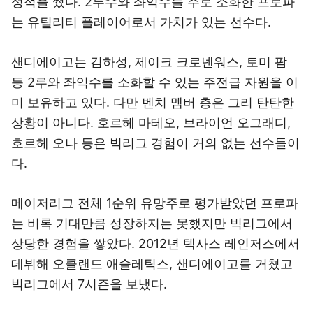
성적을 썼다. 2루수와 좌익수를 주로 소화한 프로파
는 유틸리티 플레이어로서 가치가 있는 선수다.
샌디에이고는 김하성, 제이크 크로넨워스, 토미 팜
등 2루와 좌익수를 소화할 수 있는 주전급 자원을 이
미 보유하고 있다. 다만 벤치 멤버 층은 그리 탄탄한
상황이 아니다. 호르헤 마테오, 브라이언 오그래디,
호르헤 오나 등은 빅리그 경험이 거의 없는 선수들이
다.
메이저리그 전체 1순위 유망주로 평가받았던 프로파
는 비록 기대만큼 성장하지는 못했지만 빅리그에서
상당한 경험을 쌓았다. 2012년 텍사스 레인저스에서
데뷔해 오클랜드 애슬레틱스, 샌디에이고를 거쳤고
빅리그에서 7시즌을 보냈다.