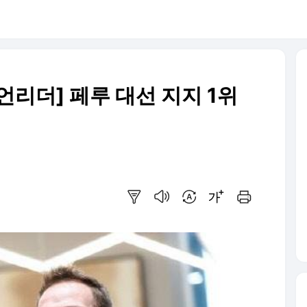
리더] 페루 대선 지지 1위
요약보기
음성으로 듣기
번역 설정
글씨크기 조절하기
인쇄하기