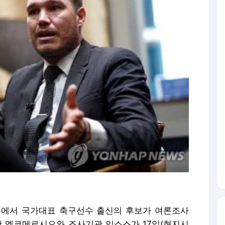
페루에서 국가대표 축구선수 출신의 후보가 여론조사
간 엘코메르시오와 조사기관 입소스가 17일(현지시