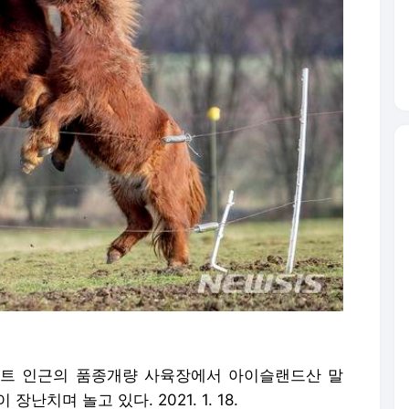
르트 인근의 품종개량 사육장에서 아이슬랜드산 말
치며 놀고 있다. 2021. 1. 18.