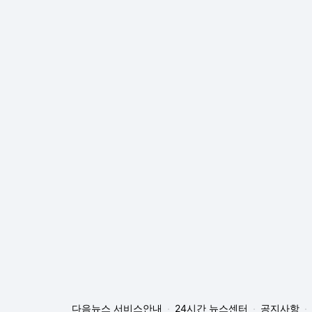
다음뉴스 서비스안내
24시간 뉴스센터
공지사항