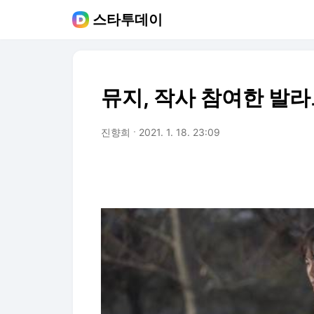
스타투데이
뮤지, 작사 참여한 발라
진향희
2021. 1. 18. 23:09