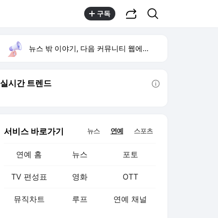
공유하기
검색
구독
뉴스 밖 이야기, 다음 커뮤니티 웹에서 보기
실시간 트렌드
툴팁보기
서비스 바로가기
뉴스
연예
스포츠
연예 홈
뉴스
포토
TV 편성표
영화
OTT
뮤직차트
루프
연예 채널