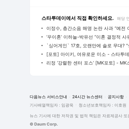
스타투데이에서 직접 확인하세요.
해당 
[포토] 아이키, 여유로운 미소 - 스타투
다음뉴스 서비스안내
24시간 뉴스센터
공지사항
기사배열책임자 : 임광욱
청소년보호책임자 : 이호원
뉴스 기사에 대한 저작권 및 법적 책임은 자료제공사 또는
© Daum Corp.