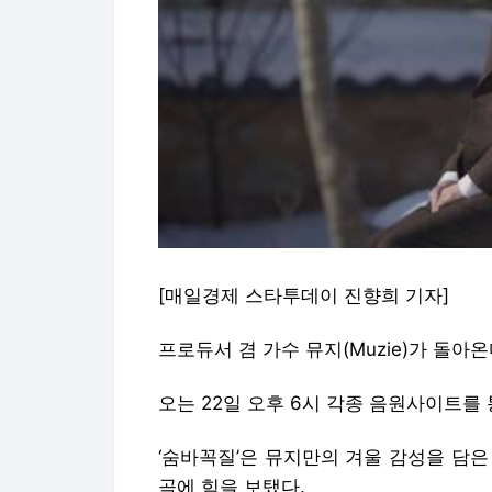
[매일경제 스타투데이 진향희 기자]
프로듀서 겸 가수 뮤지(Muzie)가 돌아온
오는 22일 오후 6시 각종 음원사이트를 
‘숨바꼭질’은 뮤지만의 겨울 감성을 담
곡에 힘을 보탰다.