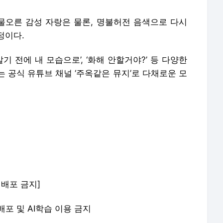
 물오른 감성 자랑은 물론, 명불허전 음색으로 다시
정이다.
기 전에 내 모습으로’, ‘화해 안할거야?’ 등 다양한
 공식 유튜브 채널 ‘주옥같은 뮤지’로 다채로운 모
 재배포 금지]
재배포 및 AI학습 이용 금지