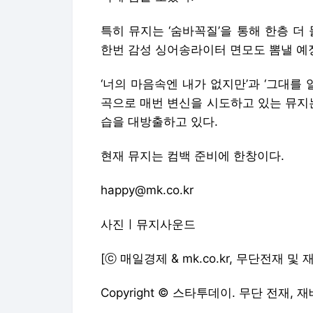
특히 뮤지는 ‘숨바꼭질’을 통해 한층 더
한번 감성 싱어송라이터 면모도 뽐낼 예
‘너의 마음속엔 내가 없지만’과 ‘그대를 알
곡으로 매번 변신을 시도하고 있는 뮤지는
습을 대방출하고 있다.
현재 뮤지는 컴백 준비에 한창이다.
happy@mk.co.kr
사진ㅣ뮤지사운드
[ⓒ 매일경제 & mk.co.kr, 무단전재 및
Copyright © 스타투데이. 무단 전재, 