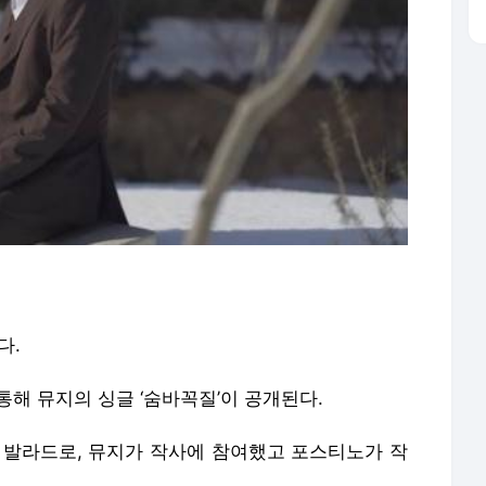
다.
통해 뮤지의 싱글 ‘숨바꼭질’이 공개된다.
은 발라드로, 뮤지가 작사에 참여했고 포스티노가 작