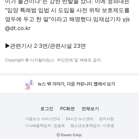
이가 물건이냐"는 강한 반발을 샀다. 이에 청와대는
"입양 특례법 입법 시 도입될 사전 위탁 보호제도를
염두에 두고 한 말"이라고 해명했다.임재섭기자 yjs
@dt.co.kr
▶관련기사 2·3면/관련사설 23면
Copyright © 디지털타임스. 무단전재 및 재배포 금지.
뉴스 밖 이야기, 다음 커뮤니티 웹에서 보기
로그인
PC화면
전체보기
다음뉴스 서비스안내
24시간 뉴스센터
공지사항
기사배열책임자 : 임광욱
청소년보호책임자 : 이호원
ⓒ Daum Corp.