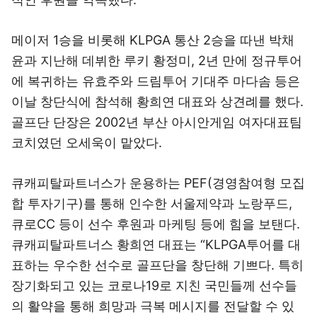
메이저 1승을 비롯해 KLPGA 통산 2승을 따낸 박채
윤과 지난해 데뷔한 루키 황정미, 2년 만에 정규투어
에 복귀하는 유효주와 드림투어 기대주 마다솜 등은
이날 창단식에 참석해 황희연 대표와 상견례를 했다.
골프단 단장은 2002년 부산 아시안게임 여자대표팀
코치였던 오세욱이 맡았다.
큐캐피탈파트너스가 운용하는 PEF(경영참여형 모집
합 투자기구)를 통해 인수한 서울제약과 노랑푸드,
큐로CC 등이 선수 후원과 마케팅 등에 힘을 보탠다.
큐캐피탈파트너스 황희연 대표는 “KLPGA투어를 대
표하는 우수한 선수로 골프단을 창단해 기쁘다. 특히
장기화되고 있는 코로나19로 지친 국민들께 선수들
의 활약을 통해 희망과 극복 메시지를 전달할 수 있