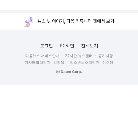
뉴스 밖 이야기, 다음 커뮤니티 웹에서 보기
로그인
PC화면
전체보기
다음뉴스 서비스안내
24시간 뉴스센터
공지사항
기사배열책임자 : 임광욱
청소년보호책임자 : 이호원
ⓒ Daum Corp.