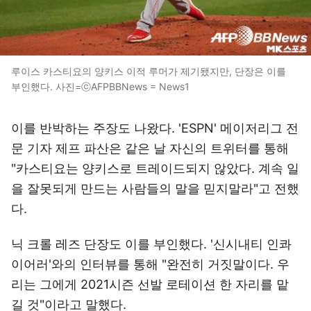
루이스 카스티요의 양키스 이적 루머가 제기됐지만, 단장은 이를
부인했다. 사진=ⓒAFPBBNews = News1
이를 반박하는 주장도 나왔다. 'ESPN' 메이저리그 전
문 기자 제프 파산은 같은 날 자신의 트위터를 통해
"카스티요는 양키스로 트레이드되지 않았다. 계속 일
을 잘못되게 만드는 사람들의 말을 믿지말라"고 전했
다.
닉 크롤 레즈 단장도 이를 부인했다. '신시내티 인콰
이어러'와의 인터뷰를 통해 "완전히 거짓말이다. 우
리는 그에게 2021시즌 선발 로테이션 한 자리를 맡
길 것"이라고 말했다.