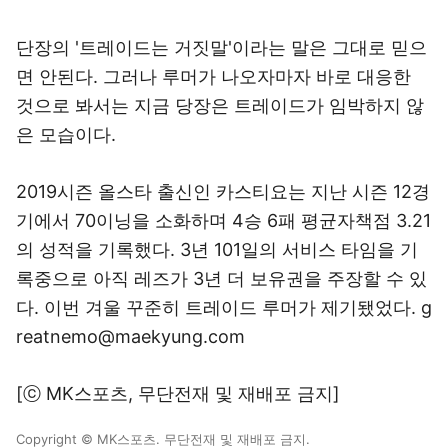
단장의 '트레이드는 거짓말'이라는 말은 그대로 믿으
면 안된다. 그러나 루머가 나오자마자 바로 대응한
것으로 봐서는 지금 당장은 트레이드가 임박하지 않
은 모습이다.
2019시즌 올스타 출신인 카스티요는 지난 시즌 12경
기에서 70이닝을 소화하며 4승 6패 평균자책점 3.21
의 성적을 기록했다. 3년 101일의 서비스 타임을 기
록중으로 아직 레즈가 3년 더 보유권을 주장할 수 있
다. 이번 겨울 꾸준히 트레이드 루머가 제기됐었다. g
reatnemo@maekyung.com
[ⓒ MK스포츠, 무단전재 및 재배포 금지]
Copyright © MK스포츠. 무단전재 및 재배포 금지.