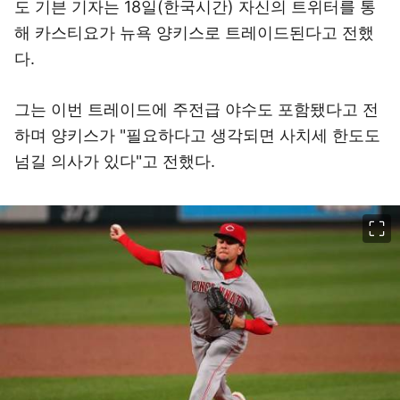
도 기븐 기자는 18일(한국시간) 자신의 트위터를 통
해 카스티요가 뉴욕 양키스로 트레이드된다고 전했
다.
그는 이번 트레이드에 주전급 야수도 포함됐다고 전
하며 양키스가 "필요하다고 생각되면 사치세 한도도
넘길 의사가 있다"고 전했다.
이미지 크게 보기