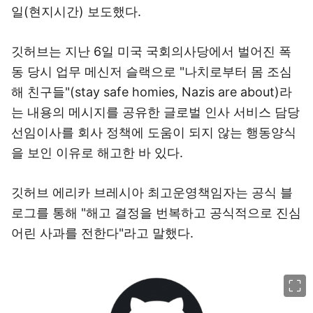
일(현지시간) 보도했다.
깃허브는 지난 6일 미국 국회의사당에서 벌어진 폭
동 당시 업무 메신저 슬랙으로 "나치로부터 몸 조심
해 친구들"(stay safe homies, Nazis are about)라
는 내용의 메시지를 공유한 글로벌 인사 서비스 담당
선임이사를 회사 정책에 도움이 되지 않는 행동양식
을 보인 이유로 해고한 바 있다.
깃허브 에리카 브레시아 최고운영책임자는 공식 블
로그를 통해 "해고 결정을 번복하고 공식적으로 진심
어린 사과를 전한다"라고 말했다.
이미지 크게 보기