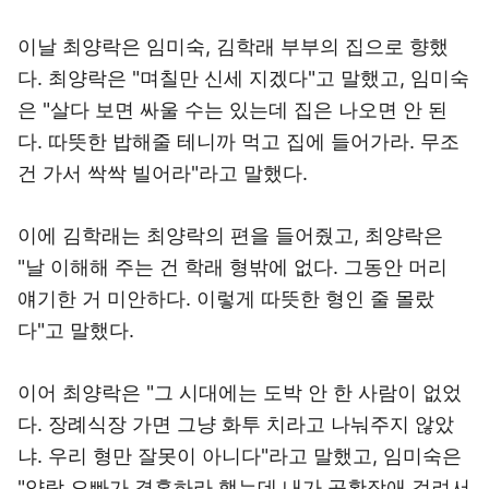
이날 최양락은 임미숙, 김학래 부부의 집으로 향했
다. 최양락은 "며칠만 신세 지겠다"고 말했고, 임미숙
은 "살다 보면 싸울 수는 있는데 집은 나오면 안 된
다. 따뜻한 밥해줄 테니까 먹고 집에 들어가라. 무조
건 가서 싹싹 빌어라"라고 말했다.
이에 김학래는 최양락의 편을 들어줬고, 최양락은
"날 이해해 주는 건 학래 형밖에 없다. 그동안 머리
얘기한 거 미안하다. 이렇게 따뜻한 형인 줄 몰랐
다"고 말했다.
이어 최양락은 "그 시대에는 도박 안 한 사람이 없었
다. 장례식장 가면 그냥 화투 치라고 나눠주지 않았
냐. 우리 형만 잘못이 아니다"라고 말했고, 임미숙은
"양락 오빠가 결혼하라 했는데 내가 공황장애 걸려서