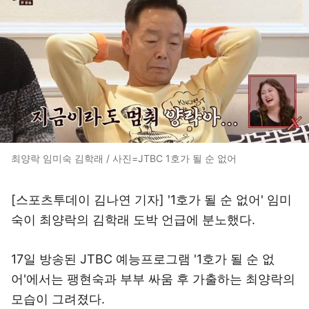
최양락 임미숙 김학래 / 사진=JTBC 1호가 될 순 없어
[스포츠투데이 김나연 기자] '1호가 될 순 없어' 임미
숙이 최양락의 김학래 도박 언급에 분노했다.
17일 방송된 JTBC 예능프로그램 '1호가 될 순 없
어'에서는 팽현숙과 부부 싸움 후 가출하는 최양락의
모습이 그려졌다.