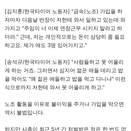
[김지훈/한국타이어 노동자] "금속(노조) 가입을 하
자마자 다음날 반장이 저한테 와서 일하고 있는데 와
가지고 "주임이 너 이제 연장근무 시키지 말라고 하
더라." 근데, 저는 개인적으로는 돈이 상당히 좀 필요
하고요. 제가 애도 3명 있어가지고."
[송석규/한국타이어 노동자] "사람들하고 못 어울리
게 하는 거죠. 그러면서 심지어 젊은 애들 데리고 밥
을 먹어도 "왜 젊은 애들하고 밥을 먹고 다니냐" 이런
식으로까지 저한테 와서 못 어울리게 하고."
노조 활동을 이유로 불이익을 주거나 가입을 막으면
역시 불법입니다.
하지만 사측이 최근 5년 간 처벌받은 적은 한 번도 없