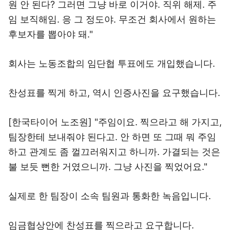
원 안 된다? 그러면 그냥 바로 이거야. 직위 해제. 주
임 보직해임. 응 그 정도야. 무조건 회사에서 원하는
후보자를 뽑아야 돼."
회사는 노동조합의 임단협 투표에도 개입했습니다.
찬성표를 찍게 하고, 역시 인증사진을 요구했습니다.
[한국타이어 노조원] "주임이요. 찍으라고 해 가지고,
팀장한테 보내줘야 된다고. 안 하면 또 그때 뭐 주임
하고 관계도 좀 껄끄러워지고 하니까. 가결되는 것은
불 보듯 뻔한 거였으니까. 그냥 사진을 찍었어요."
실제로 한 팀장이 소속 팀원과 통화한 녹음입니다.
임금협상안에 찬성표를 찍으라고 요구합니다.