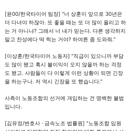
[윤00/한국타이어 팀장] "너 상훈이 앞으로 30년은
더 다녀야 하잖아. 또 좋을 때는 또 더 많이 올리고 하
는 거 아니냐? 그래서 너 내가 믿는다. 다른 생각하지
말고 찬성에다 딱 찍는 거야? 하여튼 좀 도와줘."
[이상훈/한국타이어 노동자] "직급이 있으니까 부담
도 많이 됐고 혹시 불이익이 오지 않을까 하는 걱정
도 됐고. 사람들이 다 이렇게 이런 상황이 되면 긴장
을 하는구나. 저 역시 긴장을 또 했습니다."
사측이 노동조합의 선거에 개입하는 건 명백한 불법
입니다.
[김유정/변호사 · 금속노조 법률원] "노동조합 임원