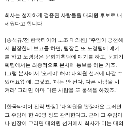
회사는 철저하게 검증된 사람들을 대의원 후보로 내
세웠다고 합니다.
[송석규/전 한국타이어 노조 대의원] "주임이 공천해
서 팀장한테 보고를 하면, 팀장은 또 노경팀에 얘기
를 하고 노경팀은 문화기획팀에 얘기를 하고, 문화기
획팀에서는 최종적으로 본사에 통보를 하는 거죠.
(그럼 본사에서 '오케이' 해야 대의원 선거에 나갈 수
있어요?) 예. 그렇죠. '얘는 안 된다, 다른 사람을 시
켜라' 그러면 아마 다른 사람을 또 물색을 하겠죠."
[한국타이어 전직 반장] "대의원을 뽑잖아요 그러면
그 주임이 한 40명 정도 관리한다고. 근데 그 주임이
나 반장이 그러면 대의원 선거에서 회사가 미는 대의