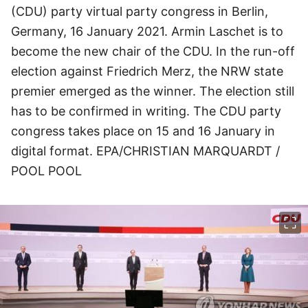
(CDU) party virtual party congress in Berlin,
Germany, 16 January 2021. Armin Laschet is to
become the new chair of the CDU. In the run-off
election against Friedrich Merz, the NRW state
premier emerged as the winner. The election still
has to be confirmed in writing. The CDU party
congress takes place on 15 and 16 January in
digital format. EPA/CHRISTIAN MARQUARDT /
POOL POOL
이미지 크게 보기