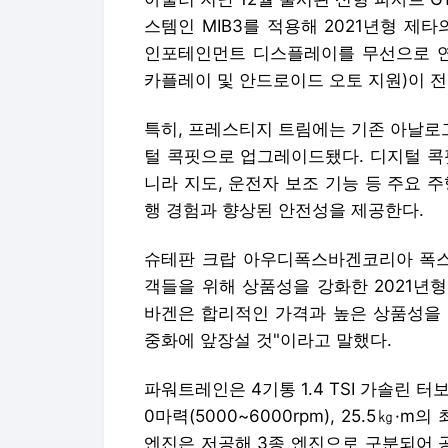
스템인 MIB3를 적용해 2021년형 제
인포테인먼트 디스플레이를 무선으로 연결
카플레이 및 안드로이드 오토 지원)이 전
특히, 프레스티지 트림에는 기존 아날로
털 콕핏으로 업그레이드됐다. 디지털 콕
니라 지도, 운전자 보조 기능 등 주요 
행 경험과 향상된 안전성을 제공한다.
슈테판 크랍 아우디폭스바겐코리아 폭스
객들을 위해 상품성을 강화한 2021년
바겐은 합리적인 가격과 높은 상품성을 
중화에 앞장설 것"이라고 말했다.
파워트레인은 4기통 1.4 TSI 가솔린 터
0마력(5000~6000rpm), 25.5㎏·m
엔진은 저공해 3종 엔진으로 구분되어 