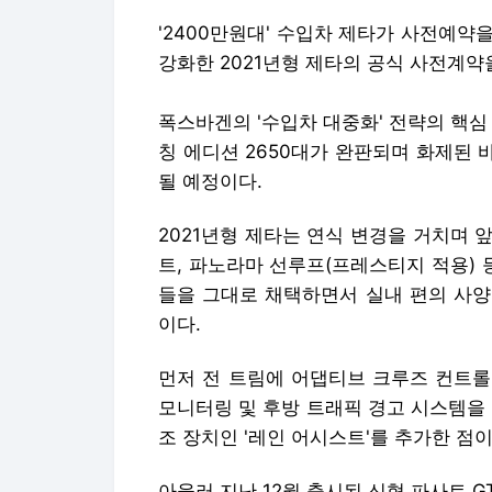
'2400만원대' 수입차 제타가 사전예약
강화한 2021년형 제타의 공식 사전계
폭스바겐의 '수입차 대중화' 전략의 핵심 
칭 에디션 2650대가 완판되며 화제된 바
될 예정이다.
2021년형 제타는 연식 변경을 거치며 앞
트, 파노라마 선루프(프레스티지 적용) 
들을 그대로 채택하면서 실내 편의 사양
이다.
먼저 전 트림에 어댑티브 크루즈 컨트롤
모니터링 및 후방 트래픽 경고 시스템을
조 장치인 '레인 어시스트'를 추가한 점이
아울러 지난 12월 출시된 신형 파사트 