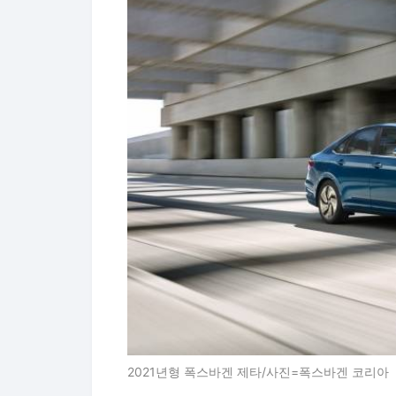
2021년형 폭스바겐 제타/사진=폭스바겐 코리아