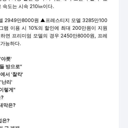
고 속도는 시속 210㎞이다.
 2949만8000원 ▲프레스티지 모델 3285만100
램 이용 시 10%의 할인에 최대 200만원이 지원
하면 프리미엄 모델의 경우 2450만8000원, 프레
 가능하다.
'야릇'
들 방으로"
에서 '찰칵'
'난리'
 이렇게"
은?
 내막은?
법은?