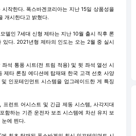
을 시작한다. 폭스바겐코리아는 지난 15일 상품성을
약을 개시한다고 밝혔다.
모델인 7세대 신형 제타는 지난 10월 출시 직후 론
 있다. 2021년형 제타의 인도는 오는 2월 중 실시
 좌석 통풍 시트(전 트림 적용) 및 뒷 좌석 열선 시
등 제타 론칭 에디션에 탑재돼 한국 고객 선호 사양
 및 인포테인먼트 시스템을 업그레이드한 게 특징
, 프런트 어시스트 및 긴급 제동 시스템, 사각지대
 포함하는 기존 운전자 보조 시스템에 차선 유지 보
 눈에 띈다.
GT에 최초 탑재된 폭스바겐의 최신 인포테인먼트 시