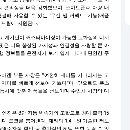
타의 편의성을 더욱 강화했으며, 스마트폰과 차량 내
해 사용할 수 있는 '무선 앱 커넥트' 기능(애플
 트림에 지원된다.
그 계기판이 커스터마이징이 가능한 고화질의 디지
핏은 더욱 향상된 가시성과 연결성을 자랑할 뿐 아
주행 정보들을 운전자가 보기 쉽게 나타내 편안한 주
바겐 부문 사장은 "여전히 제타를 기다리시는 고
형 제타를 빠르게 선보여 기쁘다"며 "앞으로도 폭스
동시에 갖춘 제품들을 선보이며 수입차 시장의 대
보 엔진은 8단 자동 변속기의 조합으로 최대 출력 15
의 최대 토크를 뿜어낸다. 제타의 1.4 TSI 가솔린 터보
공영주차장 할인 등 추가적인 혜택 또한 누릴 수 있