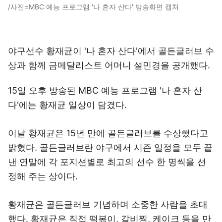
/사진=MBC 예능 프로그램 '나 혼자 산다' 방송화면 캡처
야구선수 황재균이 '나 혼자 산다'에서 골든글러브 수
상과 함께 금메달리스트 어머니 설민경을 공개했다.
15일 오후 방송된 MBC 예능 프로그램 '나 혼자 산
다'에는 황재균 일상이 담겼다.
이날 황재균은 15년 만에 골든글러브를 수상했다고
밝혔다. 골든글러브란 야구에서 시즌 일정을 모두 끝
낸 연말에 각 포지션별로 최고의 선수 한 명씩을 선
정해 주는 상이다.
황재균은 골든글러브 기념하며 소중한 사람을 초대
했다. 황재균은 직접 떡볶이, 갈비찜, 케이크 등을 만