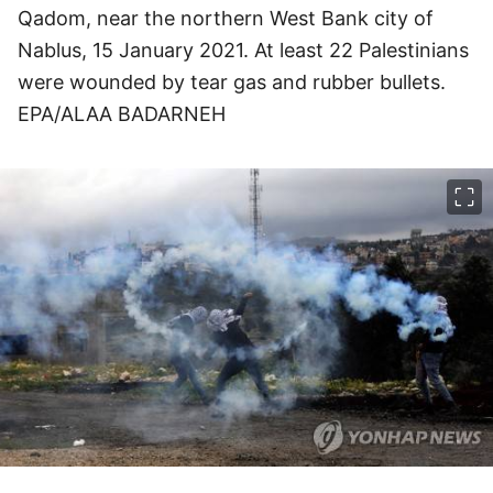
Qadom, near the northern West Bank city of
Nablus, 15 January 2021. At least 22 Palestinians
were wounded by tear gas and rubber bullets.
EPA/ALAA BADARNEH
이미지 크게 보기