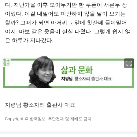
다. 지난가을 이후 모아두기만 한 쿠폰이 서른두 장
이었다. 이걸 내밀어도 미안하지 않을 날이 오기는
할까? 그때가 되면 아저씨 눈앞에 찻잔째 들이밀어
야지. 바보 같은 웃음이 실실 나왔다. 그렇게 쉽지 않
은 하루가 지나갔다.
이미지 크게 보기
지평님 황소자리 출판사 대표
Copyright © 한국일보. 무단전재 및 재배포 금지.