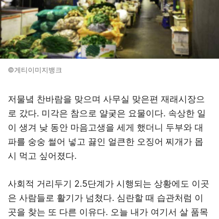
©게티이미지뱅크
저물녘 찬바람을 맞으며 사무실 맞은편 재래시장으
로 갔다. 미각은 참으로 얄궂은 요물이다. 속상한 일
이 생겨 낮 동안 마음고생을 세게 했더니 두부와 대
파를 숭숭 썰어 넣고 끓인 얼큰한 오징어 찌개가 몹
시 먹고 싶어졌다.
사회적 거리두기 2.5단계가 시행되는 상황에도 이곳
은 사람들로 활기가 넘쳤다. 심란할 때 습관처럼 이
곳을 찾는 또 다른 이유다. 오늘 내가 여기서 살 품목