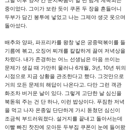
그날 이후 양자 간 눈치싸움이 일 년 넘게 계속되는
중이었다. 그이가 보란 듯이 쿠폰 두 장을 흔들더니
두부가 담긴 봉투에 넣었고 나는 그제야 생긋 웃으며
돌아섰다.
배추와 양파, 파프리카를 왕창 넣은 궁중떡볶이를 들
기름에 볶고, 오징어 찌개를 칼칼하게 끓여 저녁상을
차렸다. 내가 존경하는 어느 선생님은 마음 쓰이는
문제가 생길 때 가만히 물러나 6개월, 3년, 10년 뒤의
시점으로 지금 상황을 관조한다고 했다. 그것만으로
거의 모든 문제의 해답이 나온다고. 다만 그런 객관
화조차 버거운 날이 있다. 그렇게 고단한 날 심신을
북돋워 주는 건 단 하나, 이런 밥상이다. 푸짐한 저녁
을 먹고 나자 온종일 단단하게 가시 돋쳤던 심신이
조금씩 부드러워졌다. 설거지를 끝내고 돌아서는데
이빨 빠진 찻잔에 모아둔 두부집 쿠폰이 눈에 들어왔