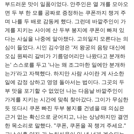
부드러운 맛이 일품이었다. 안주인은 열 개를 모아오
면 두 부 한 모를 공짜로 증정하는 쿠폰까지 챙겨 주
며 나를 두 배로 감동케 했다. 그런데 바깥주인이 가
게를 지키는 사이에 산 두부 봉지에 쿠폰이 빠져 있
다는 사실을 나중에 알아챘다. 고의일지 모른다는 의
심이 들었다. 시인 김수영은 '저 왕궁의 음탕 대신에
오십 원짜리 갈비가 기름덩어리만 나왔다고 분개하
는' 스스로를 두고 '나는 왜 조그마한 일에만 분개하
는가'라고 자책했다. 하지만 사람 사이란 게 사소한
일에 감정 상하고 영영 돌아서는 법이다. 그곳의 두
부 맛을 포기할 수 없었던 나는 다음날 바깥주인이
가게를 지키는 시간에 맞춰 찾아갔다. 그이가 무심한
듯 또다시 쿠폰 빠진 두부 봉지를 건넸을 때 의심은
근거 없는 확신으로 굳어지고, 나는 상냥하지만 결연
한 목소리로 말했다. "쿠폰, 쿠폰을 꼭 챙겨 주세요."