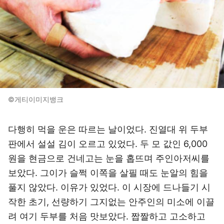
©게티이미지뱅크
다행히 먹을 운은 따르는 날이었다. 진열대 위 두부
판에서 설설 김이 오르고 있었다. 두 모 값인 6,000
원을 현금으로 건네고는 눈을 홉뜨며 주인아저씨를
보았다. 그이가 슬쩍 이쪽을 살필 때도 눈알의 힘을
풀지 않았다. 이유가 있었다. 이 시장에 드나들기 시
작한 초기, 선량하기 그지없는 안주인의 미소에 이끌
려 여기 두부를 처음 맛보았다. 짭짤하고 고소하고