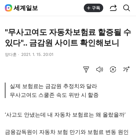
공유하기
통합검색
세계일보
구독
"무사고여도 자동차보험료 할증될 수
있다".. 금감원 사이트 확인해보니
양다훈
2021. 1. 15. 20:01
요약보기
음성으로 듣기
번역 설정
글씨크기 조절하기
실제 보험료는 금감원 추정치와 달라
무사고여도 스쿨존 속도 위반 시 할증
‘사고도 안냈는데 내 자동차 보험료는 왜 올랐을까’
금융감독원이 자동차 보험 만기와 보험료 변동 원인