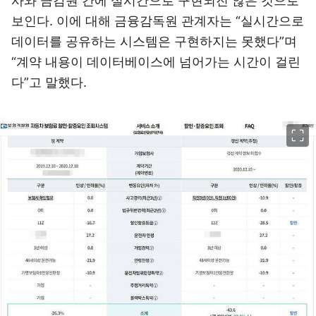
사와 금감원 간에 실시간으로 구현되진 않은 것으로
보인다. 이에 대해 금융감독원 관계자는 “실시간으로
데이터를 공유하는 시스템은 구현하지는 못했다”며
“계약 내용이 데이터베이스에 넘어가는 시간이 걸린
다”고 말했다.
이미지 크게 보기