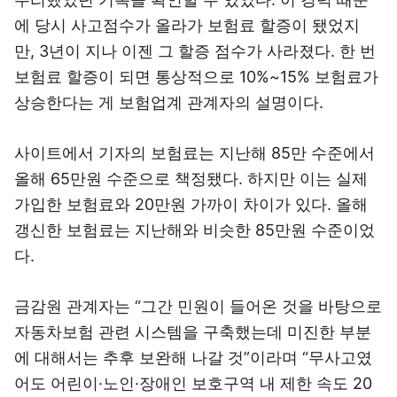
에 당시 사고점수가 올라가 보험료 할증이 됐었지
만, 3년이 지나 이젠 그 할증 점수가 사라졌다. 한 번
보험료 할증이 되면 통상적으로 10%~15% 보험료가
상승한다는 게 보험업계 관계자의 설명이다.
사이트에서 기자의 보험료는 지난해 85만 수준에서
올해 65만원 수준으로 책정됐다. 하지만 이는 실제
가입한 보험료와 20만원 가까이 차이가 있다. 올해
갱신한 보험료는 지난해와 비슷한 85만원 수준이었
다.
금감원 관계자는 “그간 민원이 들어온 것을 바탕으로
자동차보험 관련 시스템을 구축했는데 미진한 부분
에 대해서는 추후 보완해 나갈 것”이라며 “무사고였
어도 어린이·노인·장애인 보호구역 내 제한 속도 20