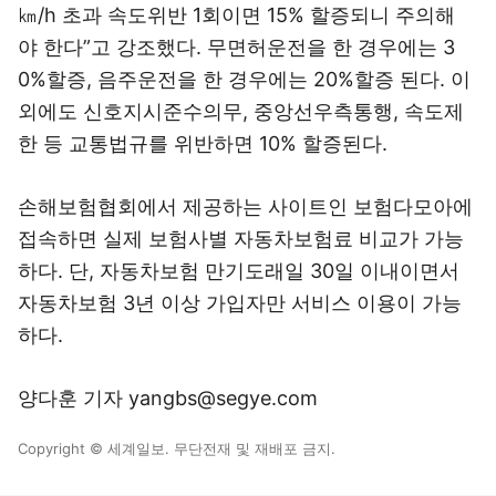
㎞/h 초과 속도위반 1회이면 15% 할증되니 주의해
야 한다”고 강조했다. 무면허운전을 한 경우에는 3
0%할증, 음주운전을 한 경우에는 20%할증 된다. 이
외에도 신호지시준수의무, 중앙선우측통행, 속도제
한 등 교통법규를 위반하면 10% 할증된다.
손해보험협회에서 제공하는 사이트인 보험다모아에
접속하면 실제 보험사별 자동차보험료 비교가 가능
하다. 단, 자동차보험 만기도래일 30일 이내이면서
자동차보험 3년 이상 가입자만 서비스 이용이 가능
하다.
양다훈 기자 yangbs@segye.com
Copyright © 세계일보. 무단전재 및 재배포 금지.