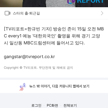
갤러리
스타의 출·퇴근길
바로가기
[TV리포트=한규빈 기자] 방송인 존이 15일 오전 MB
C every1 예능 '대한외국인' 촬영을 위해 경기 고양
시 일산동 MBC드림센터에 들어서고 있다.
gangstar@tvreport.co.kr
Copyright © TV리포트. 무단전재 및 재배포 금지
뉴스 밖 이야기, 다음 커뮤니티 웹에서 보기
로그인
PC화면
전체보기