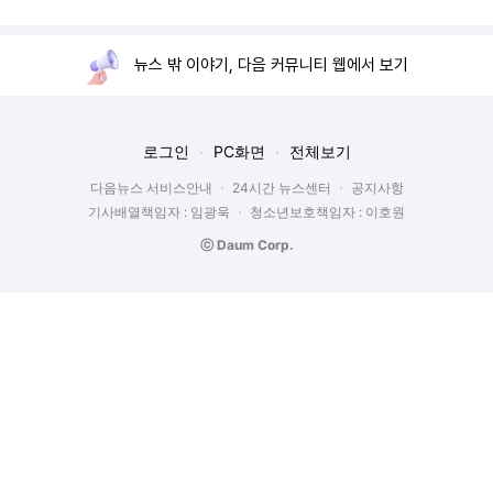
뉴스 밖 이야기, 다음 커뮤니티 웹에서 보기
로그인
PC화면
전체보기
다음뉴스 서비스안내
24시간 뉴스센터
공지사항
기사배열책임자 : 임광욱
청소년보호책임자 : 이호원
ⓒ Daum Corp.