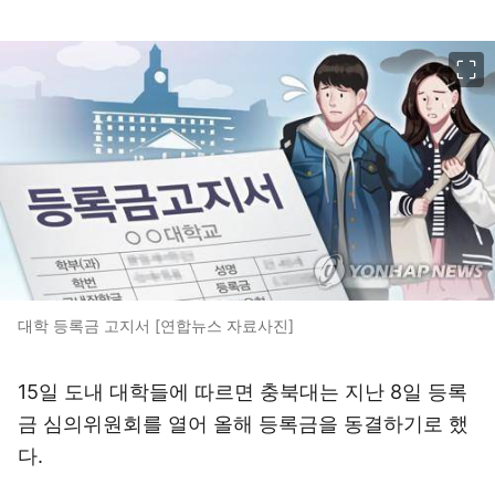
이미지 크게 보기
대학 등록금 고지서 [연합뉴스 자료사진]
15일 도내 대학들에 따르면 충북대는 지난 8일 등록
금 심의위원회를 열어 올해 등록금을 동결하기로 했
다.