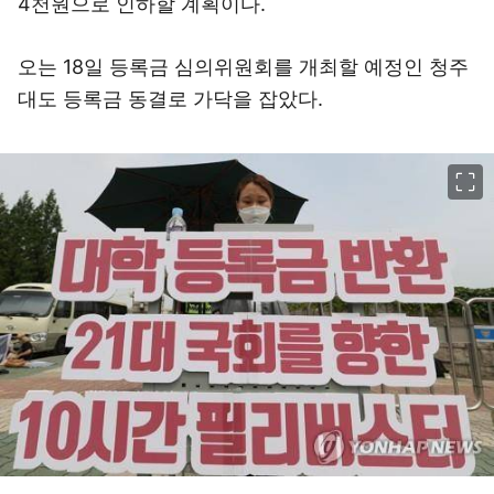
4천원으로 인하할 계획이다.
오는 18일 등록금 심의위원회를 개최할 예정인 청주
대도 등록금 동결로 가닥을 잡았다.
이미지 크게 보기