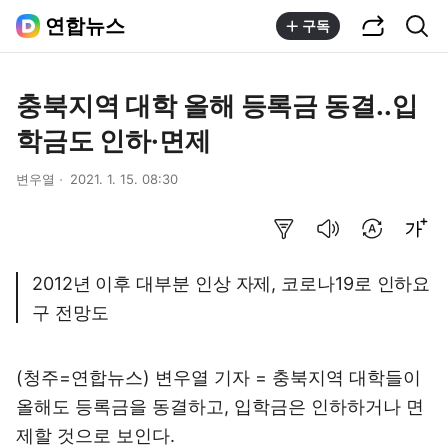
공유하기
통합검색
연합뉴스
구독
충북지역 대학 올해 등록금 동결..입
학금도 인하·면제
변우열
2021. 1. 15. 08:30
요약보기
음성으로 듣기
번역 설정
글씨크기 조절하기
2012년 이후 대부분 인상 자제, 코로나19로 인하요
구 전망도
(청주=연합뉴스) 변우열 기자 = 충북지역 대학들이
올해도 등록금을 동결하고, 입학금은 인하하거나 면
제할 것으로 보인다.