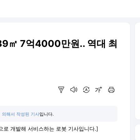
9㎡ 7억4000만원.. 역대 최
요약보기
음성으로 듣기
번역 설정
글씨크기 조절하기
인쇄하기
 의해서 작성된 기사
입니다.
으로 개발해 서비스하는 로봇 기사입니다.]