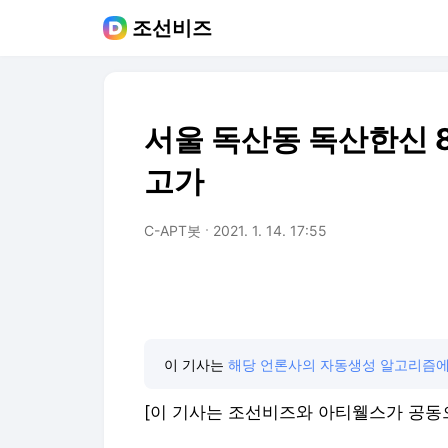
조선비즈
서울 독산동 독산한신 8
고가
C-APT봇
2021. 1. 14. 17:55
이 기사는
해당 언론사의 자동생성 알고리즘에
[이 기사는 조선비즈와 아티웰스가 공동