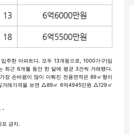
 입주한 아파트다. 모두 13개동으로, 1000가구(임
는 최근 6개월 동안 한 달에 평균 3건씩 거래됐다.
, 가장 손바뀜이 많이 이뤄진 전용면적은 89㎡형이
실거래가격을 보면 △89㎡ 6억4945만원 △129㎡
 -
배포 금지.