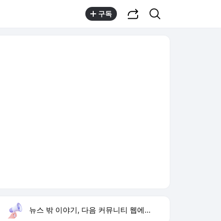
공유하기
검색
구독
뉴스 밖 이야기, 다음 커뮤니티 웹에서 보기