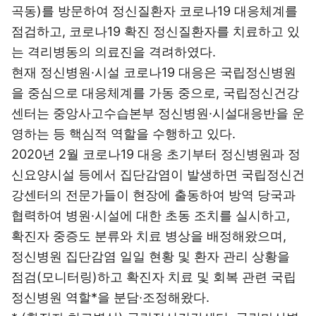
곡동)를 방문하여 정신질환자 코로나19 대응체계를
점검하고, 코로나19 확진 정신질환자를 치료하고 있
는 격리병동의 의료진을 격려하였다.
현재 정신병원·시설 코로나19 대응은 국립정신병원
을 중심으로 대응체계를 가동 중으로, 국립정신건강
센터는 중앙사고수습본부 정신병원·시설대응반을 운
영하는 등 핵심적 역할을 수행하고 있다.
2020년 2월 코로나19 대응 초기부터 정신병원과 정
신요양시설 등에서 집단감염이 발생하면 국립정신건
강센터의 전문가들이 현장에 출동하여 방역 당국과
협력하여 병원·시설에 대한 초동 조치를 실시하고,
확진자 중증도 분류와 치료 병상을 배정해왔으며,
정신병원 집단감염 일일 현황 및 환자 관리 상황을
점검(모니터링)하고 확진자 치료 및 회복 관련 국립
정신병원 역할*을 분담·조정해왔다.