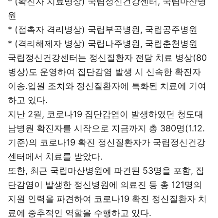
* (확진자 치료병상) 국립정신건강센터, 국립마산병
원
* (접촉자 격리병상) 국립부곡병원, 국립공주병원
* (격리해제자 병상) 국립나주병원, 국립춘천병원
국립정신건강센터는 정신질환자 전담 치료 병상(80
병상)도 운영하여 집단감염 발생 시 신속한 확진자
이송․입원 조치와 정신질환자에 특화된 치료에 기여
하고 있다.
지난 2월, 코로나19 집단감염이 발생하였던 청도대
남병원 확진자를 시작으로 지금까지 총 380명(1.12.
기준)의 코로나19 확진 정신질환자가 국립정신건강
센터에서 치료를 받았다.
또한, 최근 국립마산병원에 파견된 53명을 포함, 집
단감염이 발생한 정신병원에 의료진 등 총 121명의
지원 인력을 파견하여 코로나19 확진 정신질환자 치
료에 중추적인 역할을 수행하고 있다.