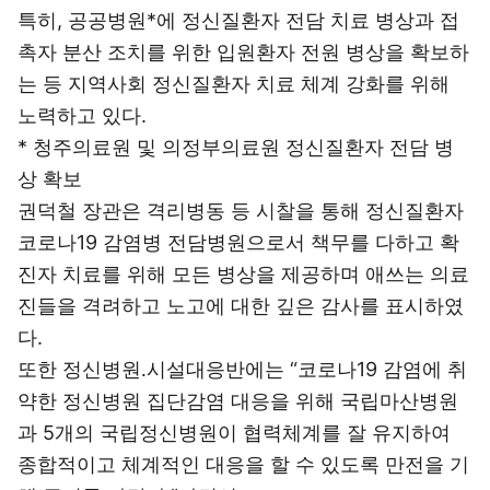
특히, 공공병원*에 정신질환자 전담 치료 병상과 접
촉자 분산 조치를 위한 입원환자 전원 병상을 확보하
는 등 지역사회 정신질환자 치료 체계 강화를 위해
노력하고 있다.
* 청주의료원 및 의정부의료원 정신질환자 전담 병
상 확보
권덕철 장관은 격리병동 등 시찰을 통해 정신질환자
코로나19 감염병 전담병원으로서 책무를 다하고 확
진자 치료를 위해 모든 병상을 제공하며 애쓰는 의료
진들을 격려하고 노고에 대한 깊은 감사를 표시하였
다.
또한 정신병원․시설대응반에는 “코로나19 감염에 취
약한 정신병원 집단감염 대응을 위해 국립마산병원
과 5개의 국립정신병원이 협력체계를 잘 유지하여
종합적이고 체계적인 대응을 할 수 있도록 만전을 기