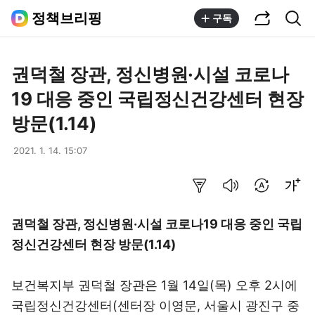
공유하기
통합검색
정책브리핑
구독
권덕철 장관, 정신병원·시설 코로나
19 대응 중인 국립정신건강센터 현장
방문(1.14)
2021. 1. 14. 15:07
요약보기
음성으로 듣기
번역 설정
글씨크기 조절하기
권덕철 장관, 정신병원·시설 코로나19 대응 중인 국립
정신건강센터 현장 방문(1.14)
보건복지부 권덕철 장관은 1월 14일(목) 오후 2시에
국립정신건강센터(센터장 이영문, 서울시 광진구 중