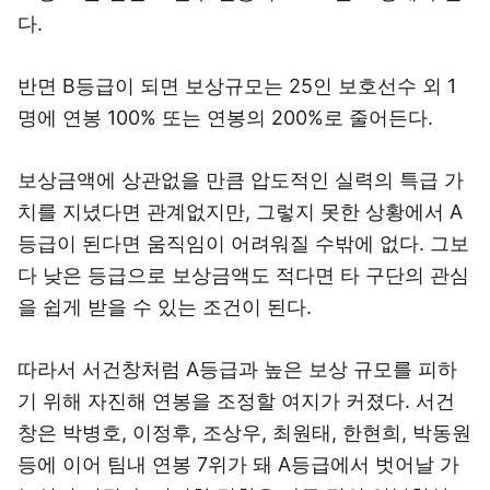
다.
반면 B등급이 되면 보상규모는 25인 보호선수 외 1
명에 연봉 100% 또는 연봉의 200%로 줄어든다.
보상금액에 상관없을 만큼 압도적인 실력의 특급 가
치를 지녔다면 관계없지만, 그렇지 못한 상황에서 A
등급이 된다면 움직임이 어려워질 수밖에 없다. 그보
다 낮은 등급으로 보상금액도 적다면 타 구단의 관심
을 쉽게 받을 수 있는 조건이 된다.
따라서 서건창처럼 A등급과 높은 보상 규모를 피하
기 위해 자진해 연봉을 조정할 여지가 커졌다. 서건
창은 박병호, 이정후, 조상우, 최원태, 한현희, 박동원
등에 이어 팀내 연봉 7위가 돼 A등급에서 벗어날 가