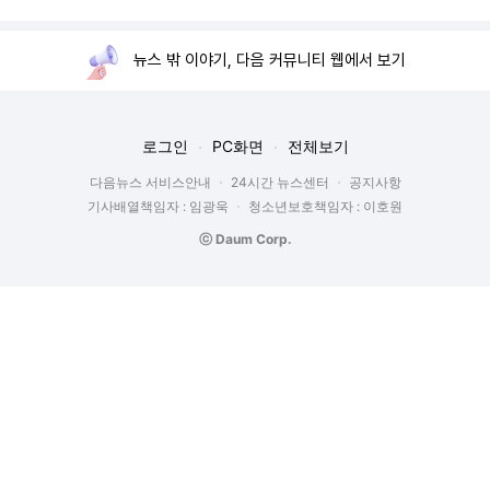
뉴스 밖 이야기, 다음 커뮤니티 웹에서 보기
로그인
PC화면
전체보기
다음뉴스 서비스안내
24시간 뉴스센터
공지사항
기사배열책임자 : 임광욱
청소년보호책임자 : 이호원
ⓒ Daum Corp.