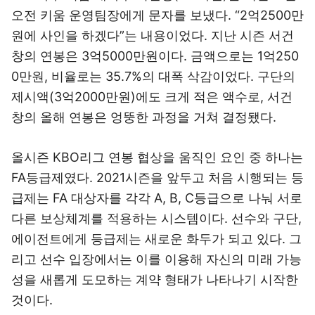
오전 키움 운영팀장에게 문자를 보냈다. “2억2500만
원에 사인을 하겠다”는 내용이었다. 지난 시즌 서건
창의 연봉은 3억5000만원이다. 금액으로는 1억250
0만원, 비율로는 35.7%의 대폭 삭감이었다. 구단의
제시액(3억2000만원)에도 크게 적은 액수로, 서건
창의 올해 연봉은 엉뚱한 과정을 거쳐 결정됐다.
올시즌 KBO리그 연봉 협상을 움직인 요인 중 하나는
FA등급제였다. 2021시즌을 앞두고 처음 시행되는 등
급제는 FA 대상자를 각각 A, B, C등급으로 나눠 서로
다른 보상체계를 적용하는 시스템이다. 선수와 구단,
에이전트에게 등급제는 새로운 화두가 되고 있다. 그
리고 선수 입장에서는 이를 이용해 자신의 미래 가능
성을 새롭게 도모하는 계약 형태가 나타나기 시작한
것이다.