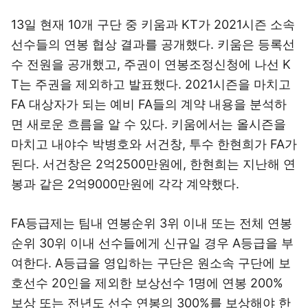
13일 현재 10개 구단 중 키움과 KT가 2021시즌 소속
선수들의 연봉 협상 결과를 공개했다. 키움은 등록선
수 전원을 공개했고, 주권이 연봉조정신청에 나선 K
T는 주권을 제외하고 발표했다. 2021시즌을 마치고
FA 대상자가 되는 예비 FA들의 계약 내용을 분석하
면 새로운 흐름을 알 수 있다. 키움에서는 올시즌을
마치고 내야수 박병호와 서건창, 투수 한현희가 FA가
된다. 서건창은 2억2500만원에, 한현희는 지난해 연
봉과 같은 2억9000만원에 각각 계약했다.
FA등급제는 팀내 연봉순위 3위 이내 또는 전체 연봉
순위 30위 이내 선수들에게 신규일 경우 A등급을 부
여한다. A등급을 영입하는 구단은 원소속 구단에 보
호선수 20인을 제외한 보상선수 1명에 연봉 200%
보상 또는 전년도 선수 연봉의 300%를 보상해야 한