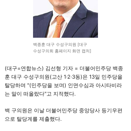
백종훈 대구 수성구의원 [대구
수성구의회 홈페이지 화면 캡처]
(대구=연합뉴스) 김선형 기자 = 더불어민주당 백종
훈 대구 수성구의원(고산 1·2·3동)은 13일 민주당을
탈당하며 "(민주당을 보며) 인면수심과 아시타비라
는 말이 떠올랐다"고 지적했다.
백 구의원은 이날 더불어민주당 중앙당사 등기우편
으로 탈당계를 제출했다.