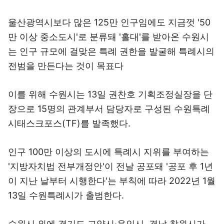
울산광역시보다 많은 125만 인구임에도 지금껏 '50
만 이상 중소도시'로 분류돼 '홀대'를 받아온 수원시
는 인구 규모에 걸맞은 특례 권한을 발굴해 특례시의
전범을 만든다는 것이 목표다
이를 위해 수원시는 13일 권찬호 기획조정실장을 단
장으로 15명의 관계부서 담당자로 구성된 수원특례
시태스크포스(TF)를 발족했다.
인구 100만 이상의 도시에 특례시 지위를 부여하는
'지방자치법 전부개정안'이 전날 공포돼 '공포 후 1년
이 지난 날부터 시행한다'는 부칙에 따라 2022년 1월
13일 수원특례시가 출범한다.
수원시 외에 경기도 고양시·용인시, 경남 창원시가