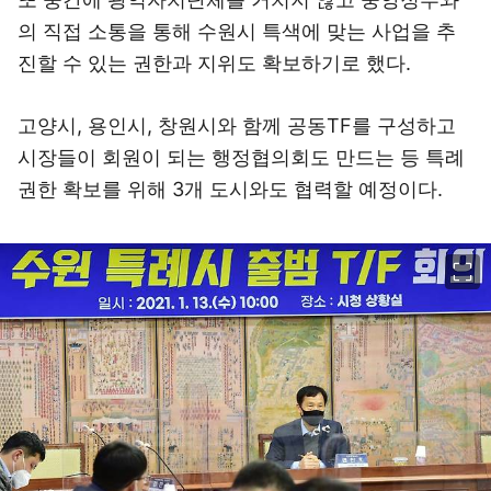
의 직접 소통을 통해 수원시 특색에 맞는 사업을 추
진할 수 있는 권한과 지위도 확보하기로 했다.
고양시, 용인시, 창원시와 함께 공동TF를 구성하고
시장들이 회원이 되는 행정협의회도 만드는 등 특례
권한 확보를 위해 3개 도시와도 협력할 예정이다.
이미지 크게 보기