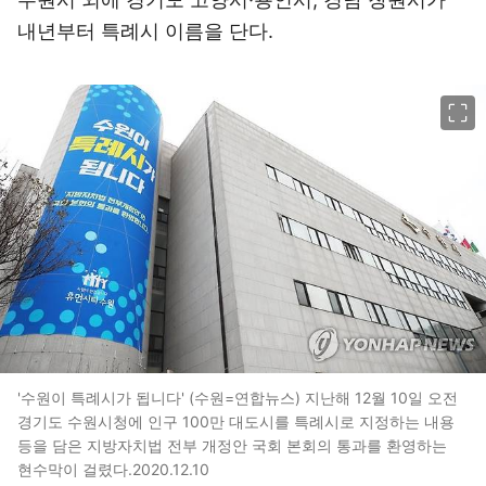
내년부터 특례시 이름을 단다.
이미지 크게 보기
'수원이 특례시가 됩니다' (수원=연합뉴스) 지난해 12월 10일 오전
경기도 수원시청에 인구 100만 대도시를 특례시로 지정하는 내용
등을 담은 지방자치법 전부 개정안 국회 본회의 통과를 환영하는
현수막이 걸렸다.2020.12.10