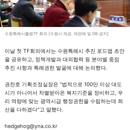
수원특례시출범TF 회의 [수원시 제공. 재판매 및 DB 금지]
이날 첫 TF회의에서는 수원특례시 추진 로드맵 초안
을 공유하고, 정책개발과 대외협력 등 분야별 중점
추진 사항과 특례권한 발굴에 대해 논의했다.
권찬호 기획조정실장은 "법적으로 100만 이상 대도
시가 아니어서 차별받아온 복지기준을 정비하고, 우
리 역량에 맞는 광역시급 행정권한을 수립하는데 최
선을 다하겠다"고 말했다.
hedgehog@yna.co.kr