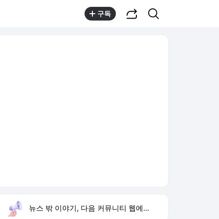
공유하기
검색
구독
뉴스 밖 이야기, 다음 커뮤니티 웹에서 보기