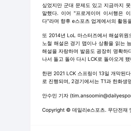
싶었지만 군대 문제도 있고 지금까지 못
말했다. 이어 "프로게이머 이서행은 
다"라며 향후 e스포츠 업계에서의 활동
또 2014년 LoL 마스터즈에서 해설위
노철 해설은 경기 맵이나 상황을 읽는 
해설을 자랑하며 발음도 굉장히 명확하다
나서 돌고 돌아 다시 LCK로 돌아오게 됐
한편 2021 LCK 스프링이 13일 개막된
로 진행되며, 2경기에서는 T1과 한화생
안수민 기자 (tim.ansoomin@dailyespor
Copyright © 데일리e스포츠. 무단전재