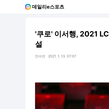
데일리e스포츠
'쿠로' 이서행, 2021 
설
안수민
2021. 1. 13. 07:07