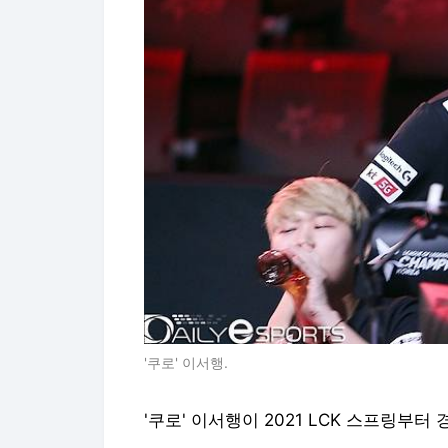
'쿠로' 이서행.
'쿠로' 이서행이 2021 LCK 스프링부터