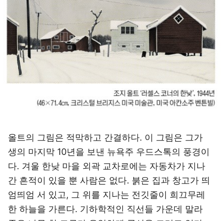
올트의 그림은 적막하고 간결하다. 이 그림은 그가
생의 마지막 10년을 보낸 뉴욕주 우드스톡의 풍경이
다. 겨울 한낮 마을 외곽 교차로에는 자동차가 지나
간 흔적이 있을 뿐 사람은 없다. 붉은 집과 창고가 띄
엄띄엄 서 있고, 그 위를 지나는 전깃줄이 희끄무레
한 하늘을 가른다. 기하학적인 직선들 가운데 말라