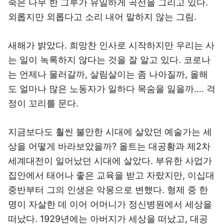
죽은 나무 한 그루가 유일하게 곡선을 그리고 있다.
외롭지만 외롭다고 소리 내어 말하지 않는 그림.
새해가 밝았다. 희망찬 인사로 시작하지만 우리는 사
는 일이 녹록하지 않다는 것을 잘 알고 있다. 코로나
는 언제나 물러갈까, 살림살이는 좀 나아질까, 올해
도 얼마나 많은 노동자가 일하다 목숨을 잃을까…. 걱
정이 꼬리를 문다.
지금보다도 훨씬 불안한 시대에 살았던 예술가는 세
상을 어떻게 바라보았을까? 올트는 대공황과 제2차
세계대전이 일어났던 시대에 살았다. 부유한 사업가
집안에서 태어나 좋은 교육을 받고 자랐지만, 이십대
중반부터 그의 인생은 악몽으로 변했다. 형제 중 한
명이 자살한 데 이어 어머니가 정신병원에서 세상을
떠났다. 1929년에는 아버지가 세상을 떠났고, 대공