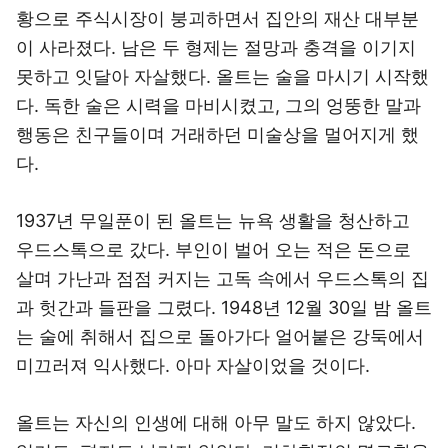
황으로 주식시장이 붕괴하면서 집안의 재산 대부분
이 사라졌다. 남은 두 형제는 절망과 충격을 이기지
못하고 잇달아 자살했다. 올트는 술을 마시기 시작했
다. 독한 술은 시력을 마비시켰고, 그의 엉뚱한 말과
행동은 친구들이며 거래하던 미술상을 멀어지게 했
다.
1937년 무일푼이 된 올트는 뉴욕 생활을 청산하고
우드스톡으로 갔다. 부인이 벌어 오는 적은 돈으로
살며 가난과 점점 커지는 고독 속에서 우드스톡의 집
과 헛간과 들판을 그렸다. 1948년 12월 30일 밤 올트
는 술에 취해서 집으로 돌아가다 얼어붙은 강둑에서
미끄러져 익사했다. 아마 자살이었을 것이다.
올트는 자신의 인생에 대해 아무 말도 하지 않았다.