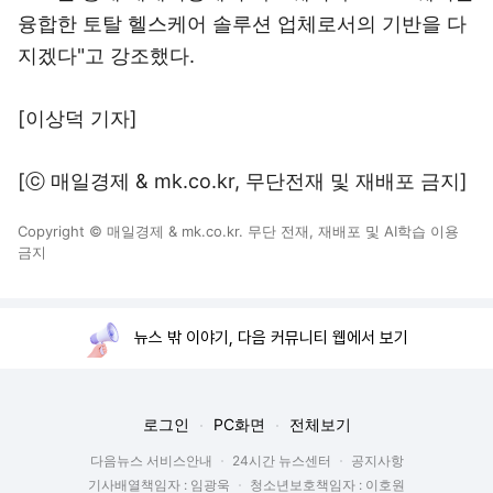
융합한 토탈 헬스케어 솔루션 업체로서의 기반을 다
지겠다"고 강조했다.
[이상덕 기자]
[ⓒ 매일경제 & mk.co.kr, 무단전재 및 재배포 금지]
Copyright © 매일경제 & mk.co.kr. 무단 전재, 재배포 및 AI학습 이용
금지
뉴스 밖 이야기, 다음 커뮤니티 웹에서 보기
로그인
PC화면
전체보기
다음뉴스 서비스안내
24시간 뉴스센터
공지사항
기사배열책임자 : 임광욱
청소년보호책임자 : 이호원