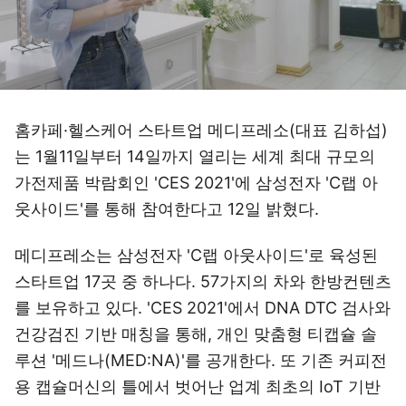
홈카페·헬스케어 스타트업 메디프레소(대표 김하섭)
는 1월11일부터 14일까지 열리는 세계 최대 규모의
가전제품 박람회인 'CES 2021'에 삼성전자 'C랩 아
웃사이드'를 통해 참여한다고 12일 밝혔다.
메디프레소는 삼성전자 'C랩 아웃사이드'로 육성된
스타트업 17곳 중 하나다. 57가지의 차와 한방컨텐츠
를 보유하고 있다. 'CES 2021'에서 DNA DTC 검사와
건강검진 기반 매칭을 통해, 개인 맞춤형 티캡슐 솔
루션 '메드나(MED:NA)'를 공개한다. 또 기존 커피전
용 캡슐머신의 틀에서 벗어난 업계 최초의 IoT 기반