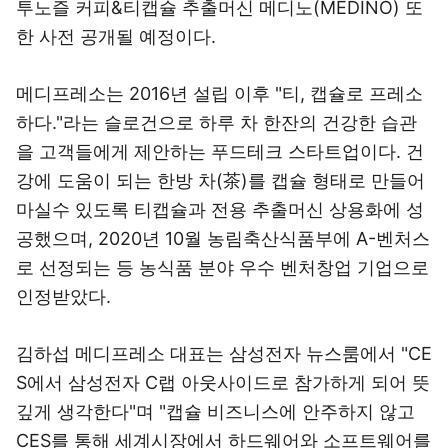
투노즐 커피&티캡슐 추출머신 메디노(MEDINO) 또
한 사전 공개될 예정이다.
메디프레소는 2016년 설립 이후 "티, 캡슐로 프레소
하다."라는 슬로건으로 하루 차 한잔의 건강한 습관
을 고객들에게 제안하는 푸드테크 스타트업이다. 건
강에 도움이 되는 한방 차(茶)를 캡슐 형태로 만들어
마실수 있도록 티캡슐과 전용 추출머신 상용화에 성
공했으며, 2020년 10월 농림축산식품부에 A-벤처스
로 선정되는 등 농식품 분야 우수 벤처창업 기업으로
인정받았다.
김하섭 메디프레소 대표는 삼성전자 뉴스룸에서 "CE
S에서 삼성전자 C랩 아웃사이드로 참가하게 되어 뜻
깊게 생각한다"며 "캡슐 비즈니스에 안주하지 않고
CES를 통해 세계시장에서 하드웨어와 소프트웨어를