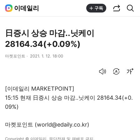
공유하기
통합검색
이데일리
구독
日증시 상승 마감..닛케이
28164.34(+0.09%)
마켓포인트
2021. 1. 12. 18:00
음성으로 듣기
번역 설정
글씨크기 조절하기
[이데일리 MARKETPOINT]
15:15 현재 日증시 상승 마감..닛케이 28164.34(+0.
09%)
마켓포인트 (world@edaily.co.kr)
Copyright © 이데일리. 무단전재 및 재배포 금지.