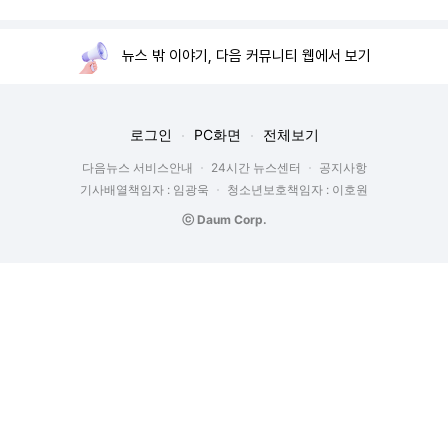
뉴스 밖 이야기, 다음 커뮤니티 웹에서 보기
로그인
PC화면
전체보기
다음뉴스 서비스안내
24시간 뉴스센터
공지사항
기사배열책임자 : 임광욱
청소년보호책임자 : 이호원
ⓒ Daum Corp.