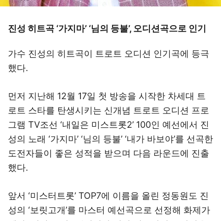
진성 히트곡 ‘가지마’ ‘님의 등불’, 오디션곡으로 인기
가수 진성의 히트곡이 트로트 오디션 인기곡에 등극
했다.
먼저 지난해 12월 17일 첫 방송을 시작한 차세대 트
로트 스타를 탄생시키는 신개념 트로트 오디션 프로
그램 TV조선 ‘내일은 미스트롯2’ 100인 예선에서 진
성의 노래 ‘가지마’ ‘님의 등불’ ‘내가 바보야’를 선곡한
도전자들이 좋은 성적을 받으며 다음 라운드에 진출
했다.
앞서 ‘미스터트롯’ TOP7에 이름을 올린 정동원도 진
성의 ‘보릿고개’를 마스터 예선곡으로 선정해 화제가