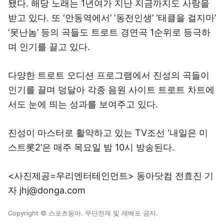
됐다. 해당 노래는 1년여가 지난 지금까지도 사랑을
받고 있다. 또 ‘안동역에서’ ‘동전인생’ ‘태클을 걸지마’
‘못난놈’ 등의 곡들도 트로트 경연곡 1순위로 등극하
며 인기를 끌고 있다.
다양한 트로트 오디션 프로그램에서 진성의 곡들이
인기를 끌며 덩달아 각종 음원 사이트 트로트 차트에
서도 눈에 띄는 성과를 보여주고 있다.
진성이 마스터로 활약하고 있는 TV조선 ‘내일은 미
스트롯2’은 매주 목요일 밤 10시 방송된다.
<사진제공=우리엔터테인먼트> 동아닷컴 전효진 기
자 jhj@donga.com
Copyright © 스포츠동아. 무단전재 및 재배포 금지.