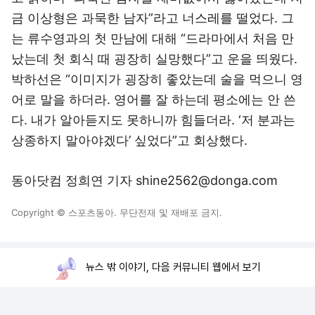
금 이상형은 과묵한 남자”라고 너스레를 떨었다. 그
는 류수영과의 첫 만남에 대해 “드라마에서 처음 만
났는데 첫 회식 때 굉장히 실망했다”고 운을 띄웠다.
박하선은 “이미지가 굉장히 좋았는데 술을 먹으니 영
어로 말을 하더라. 영어를 잘 하는데 평소에는 안 쓴
다. 내가 알아듣지도 못하니까 힘들더라. ‘저 분과는
상종하지 말아야겠다’ 싶었다”고 회상했다.
동아닷컴 정희연 기자 shine2562@donga.com
Copyright © 스포츠동아. 무단전재 및 재배포 금지.
뉴스 밖 이야기, 다음 커뮤니티 웹에서 보기