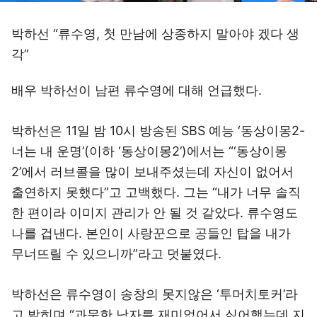
박하선 “류수영, 첫 만남에 상종하지 말아야 겠다 생
각”
배우 박하선이 남편 류수영에 대해 언급했다.
박하선은 11일 밤 10시 방송된 SBS 예능 ‘동상이몽2-
너는 내 운명’(이하 ‘동상이몽2’)에서는 “‘동상이몽
2’에서 러브콜을 많이 보내주셨는데 자신이 없어서
출연하지 못했다”고 고백했다. 그는 “내가 너무 솔직
한 편이라 이미지 관리가 안 될 것 같았다. 류수영도
나를 겁낸다. 본인이 사랑꾼으로 공들인 탑을 내가
무너뜨릴 수 있으니까”라고 덧붙였다.
박하선은 류수영이 송창의 못지않은 ‘투머치토커’라
고 밝히며 “과묵한 남자를 재미없어서 싫어했는데 지