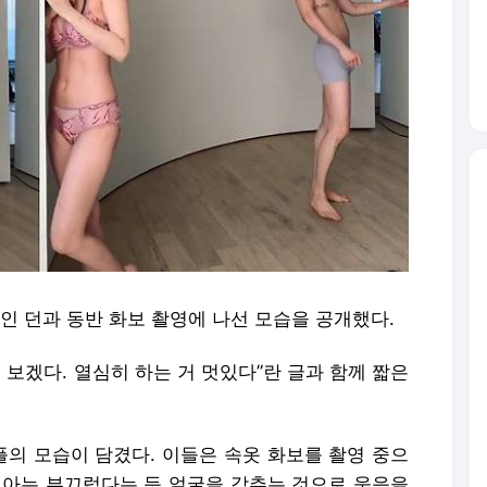
연인 던과 동반 화보 촬영에 나선 모습을 공개했다.
 보겠다. 열심히 하는 거 멋있다”란 글과 함께 짧은
플의 모습이 담겼다. 이들은 속옷 화보를 촬영 중으
현아는 부끄럽다는 듯 얼굴을 감추는 것으로 웃음을