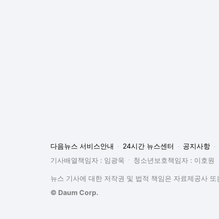
다음뉴스 서비스안내
24시간 뉴스센터
공지사항
기사배열책임자 : 임광욱
청소년보호책임자 : 이호원
뉴스 기사에 대한 저작권 및 법적 책임은 자료제공사 또는
© Daum Corp.