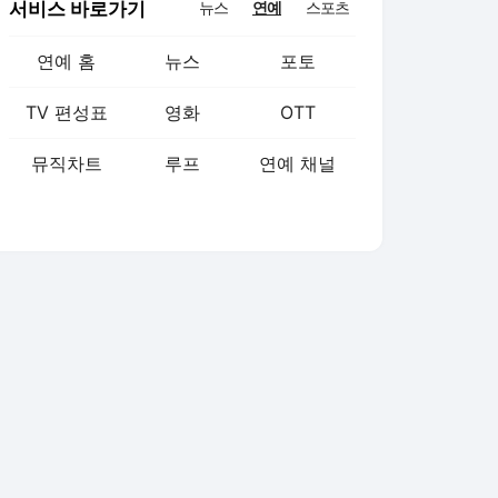
서비스 바로가기
뉴스
연예
스포츠
연예 홈
뉴스
포토
TV 편성표
영화
OTT
뮤직차트
루프
연예 채널