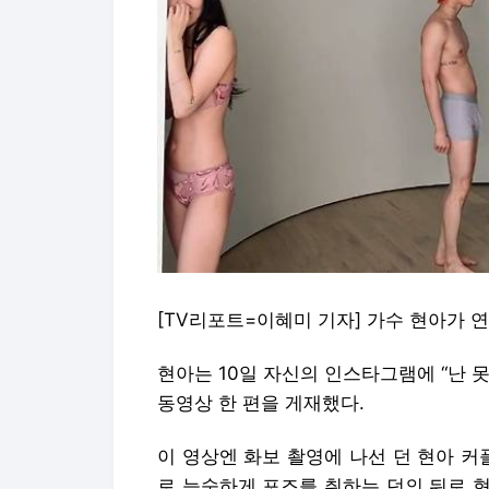
[TV리포트=이혜미 기자] 가수 현아가 
현아는 10일 자신의 인스타그램에 “난 못
동영상 한 편을 게재했다.
이 영상엔 화보 촬영에 나선 던 현아 커
로 능숙하게 포즈를 취하는 던의 뒤로 