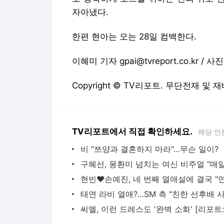
자아냈다.
한편 현아는 오는 28일 컴백한다.
이혜미 기자 gpai@tvreport.co.kr /
Copyright © TV리포트. 무단전재 및 
TV리포트에서 직접 확인하세요.
해당 언
비 "쯔양과 결혼하지 마라"…무슨 일이?
현빈♥손예진, 네 번째 열애설에 결국 "
씨엘, 이런 드레스도 '완벽 소화' [리포트: