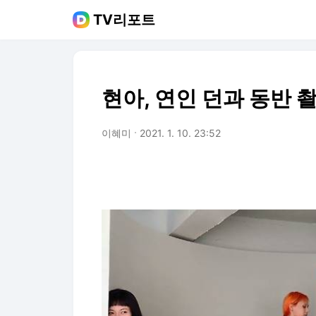
TV리포트
현아, 연인 던과 동반 
이혜미
2021. 1. 10. 23:52