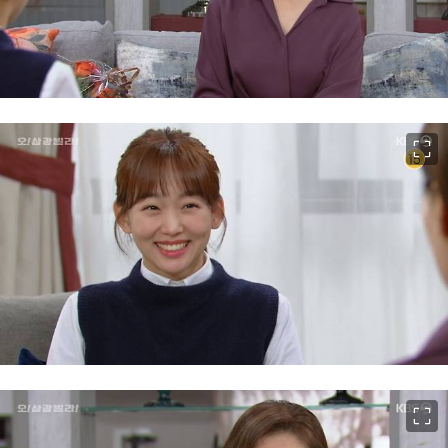
이미지 크게 보기
이미지 크게 보기