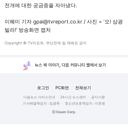
전개에 대한 궁금증을 자아냈다.
이혜미 기자 gpai@tvreport.co.kr / 사진 = ‘오! 삼광
빌라!’ 방송화면 캡처
Copyright © TV리포트. 무단전재 및 재배포 금지
뉴스 밖 이야기, 다음 커뮤니티 웹에서 보기
로그인
PC화면
전체보기
다음뉴스 서비스안내
24시간 뉴스센터
공지사항
기사배열책임자 : 임광욱
청소년보호책임자 : 이호원
ⓒ Daum Corp.