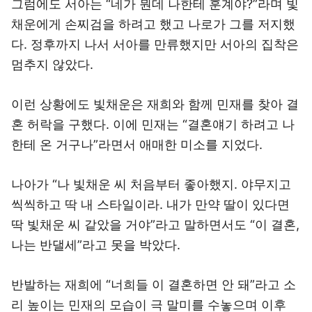
그럼에도 서아는 “네가 뭔데 나한테 훈계야?”라며 빛
채운에게 손찌검을 하려고 했고 나로가 그를 저지했
다. 정후까지 나서 서아를 만류했지만 서아의 집착은
멈추지 않았다.
이런 상황에도 빛채운은 재희와 함께 민재를 찾아 결
혼 허락을 구했다. 이에 민재는 “결혼얘기 하려고 나
한테 온 거구나”라면서 애매한 미소를 지었다.
나아가 “나 빛채운 씨 처음부터 좋아했지. 야무지고
씩씩하고 딱 내 스타일이라. 내가 만약 딸이 있다면
딱 빛채운 씨 같았을 거야”라고 말하면서도 “이 결혼,
나는 반댈세”라고 못을 박았다.
반발하는 재희에 “너희들 이 결혼하면 안 돼”라고 소
리 높이는 민재의 모습이 극 말미를 수놓으며 이후