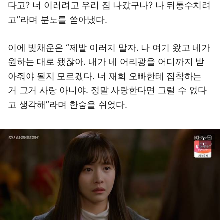
다고? 너 이러려고 우리 집 나갔구나? 나 뒤통수치려
고”라며 분노를 쏟아냈다.
이에 빛채운은 “제발 이러지 말자. 나 여기 왔고 네가
원하는 대로 됐잖아. 내가 네 어리광을 어디까지 받
아줘야 될지 모르겠다. 너 재희 오빠한테 집착하는
거 그거 사랑 아니야. 정말 사랑한다면 그럴 수 없다
고 생각해”라며 한숨을 쉬었다.
이미지 크게 보기