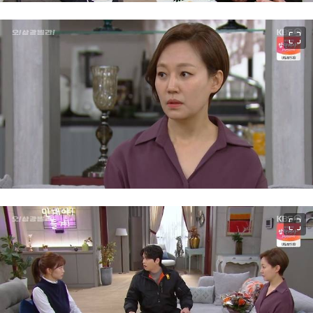
이미지 크게 보기
이미지 크게 보기