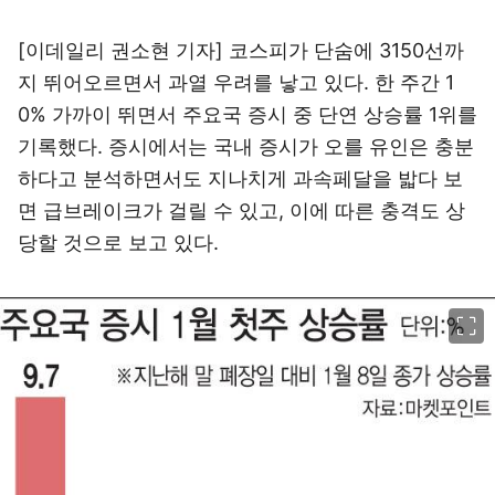
[이데일리 권소현 기자] 코스피가 단숨에 3150선까
지 뛰어오르면서 과열 우려를 낳고 있다. 한 주간 1
0% 가까이 뛰면서 주요국 증시 중 단연 상승률 1위를
기록했다. 증시에서는 국내 증시가 오를 유인은 충분
하다고 분석하면서도 지나치게 과속페달을 밟다 보
면 급브레이크가 걸릴 수 있고, 이에 따른 충격도 상
당할 것으로 보고 있다.
이미지 크게 보기