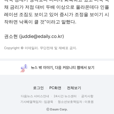
채 금리가 저점 대비 두배 이상으로 올라온데다 인플
레이션 조짐도 보이고 있어 증시가 조정을 보이기 시
작하면 낙폭이 클 것”이라고 말했다.
권소현 (juddie@edaily.co.kr)
Copyright © 이데일리. 무단전재 및 재배포 금지.
뉴스 밖 이야기, 다음 커뮤니티 웹에서 보기
로그인
PC화면
전체보기
다음뉴스 서비스안내
24시간 뉴스센터
공지사항
기사배열책임자 : 임광욱
청소년보호책임자 : 이호원
ⓒ Daum Corp.