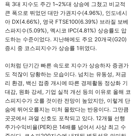
욕 3대 지수도 주간 1~2%대 상승에 그쳤고 비교적
큰 폭으로 뛰었던 대만 가권지수(4.96%), 인도네시
아 DX(4.66%), 영국 FTSE100(6.39%) 브라질 보베
스파지수(5.09%), 멕시코 IPC(4.81%) 상승률도 압
도하는 수준이었다. 지난해에도 주요 20개국(G20)
증시 중 코스피지수가 상승률 1위였다.
이처럼 단기간 빠른 속도로 지수가 상승하자 증권가
도 적잖이 당황하는 모습이다. 넘치는 유동성, 저금
리 환경, 백신 접종 개시에 따른 경제활동 정상화 기
대감, 원화 강세, 기업 실적 개선 등의 이유로 올해 코
스피지수가 오를 것이란 전망이 높았지만, 이렇게 단
숨에 뛰어오를지는 미처 몰랐다는 반응이다. 그만큼
곳곳에서 과열 신호도 포착되고 있다. 12개월 선행
주가수익비율(PER)은 14배를 넘어서 사상 최고 수
준이다. 코스피200지수에 내재된 변동성을 의미하