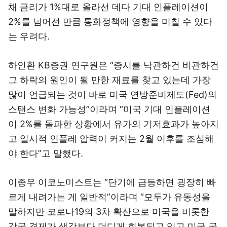
채 금리가 1%대로 올라선 데다 기대 인플레이션이
2%를 넘어선 만큼 통화정책에 영향을 미칠 수 있다
는 우려다.
하인환 KB증권 연구원은 “증시를 낙관하건 비관하건
그 하락의 원인이 될 만한 재료를 찾고 있는데 가장
많이 언급되는 것이 바로 미국 연방준비제도(Fed)의
스탠스 변화 가능성”이라며 “미국 기대 인플레이션
이 2%를 돌파한 상황에서 유가의 기저효과가 높아지
고 일시적 인플레 압력이 커지는 2월 이후를 조심해
야 한다”고 말했다.
이종우 이코노미스트는 “단기에 급등하면 굉장히 빠
르게 내려가는 게 일반적”이라며 “모두가 유동성을
말하지만 코로나19의 3차 확산으로 미국을 비롯한
각국 경제가 생각보다 더디게 회복되고 있고 미국 국