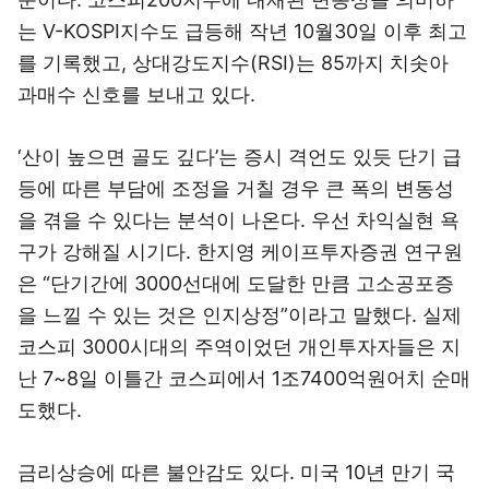
는 V-KOSPI지수도 급등해 작년 10월30일 이후 최고
를 기록했고, 상대강도지수(RSI)는 85까지 치솟아
과매수 신호를 보내고 있다.
‘산이 높으면 골도 깊다’는 증시 격언도 있듯 단기 급
등에 따른 부담에 조정을 거칠 경우 큰 폭의 변동성
을 겪을 수 있다는 분석이 나온다. 우선 차익실현 욕
구가 강해질 시기다. 한지영 케이프투자증권 연구원
은 “단기간에 3000선대에 도달한 만큼 고소공포증
을 느낄 수 있는 것은 인지상정”이라고 말했다. 실제
코스피 3000시대의 주역이었던 개인투자자들은 지
난 7~8일 이틀간 코스피에서 1조7400억원어치 순매
도했다.
금리상승에 따른 불안감도 있다. 미국 10년 만기 국