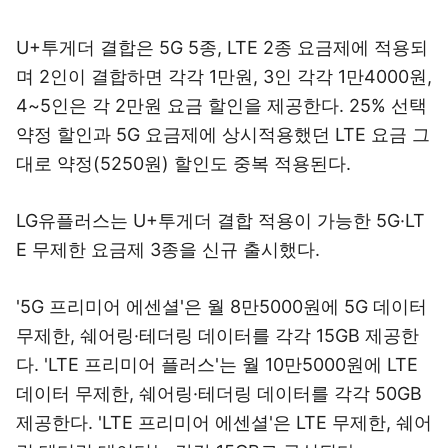
U+투게더 결합은 5G 5종, LTE 2종 요금제에 적용되
며 2인이 결합하면 각각 1만원, 3인 각각 1만4000원,
4~5인은 각 2만원 요금 할인을 제공한다. 25% 선택
약정 할인과 5G 요금제에 상시적용했던 LTE 요금 그
대로 약정(5250원) 할인도 중복 적용된다.
LG유플러스는 U+투게더 결합 적용이 가능한 5G·LT
E 무제한 요금제 3종을 신규 출시했다.
'5G 프리미어 에센셜'은 월 8만5000원에 5G 데이터
무제한, 쉐어링·테더링 데이터를 각각 15GB 제공한
다. 'LTE 프리미어 플러스'는 월 10만5000원에 LTE
데이터 무제한, 쉐어링·테더링 데이터를 각각 50GB
제공한다. 'LTE 프리미어 에센셜'은 LTE 무제한, 쉐어