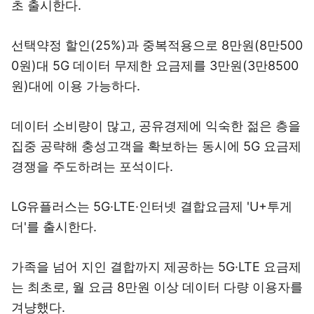
초 출시한다.
선택약정 할인(25%)과 중복적용으로 8만원(8만500
0원)대 5G 데이터 무제한 요금제를 3만원(3만8500
원)대에 이용 가능하다.
데이터 소비량이 많고, 공유경제에 익숙한 젊은 층을
집중 공략해 충성고객을 확보하는 동시에 5G 요금제
경쟁을 주도하려는 포석이다.
LG유플러스는 5G·LTE·인터넷 결합요금제 'U+투게
더'를 출시한다.
가족을 넘어 지인 결합까지 제공하는 5G·LTE 요금제
는 최초로, 월 요금 8만원 이상 데이터 다량 이용자를
겨냥했다.