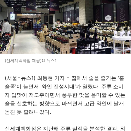
(신세계백화점 제공)© 뉴스1
(서울=뉴스1) 최동현 기자 = 집에서 술을 즐기는 '홈
술족'이 늘면서 '와인 전성시대'가 열렸다. 주류 소비
자 입맛이 저도주이면서 풍부한 맛을 음미할 수 있는
술을 선호하는 방향으로 바뀌면서 고급 와인이 날개
돋친 듯 팔려나갔다.
신세계백화점은 지난해 주류 실적을 분석한 결과, 와