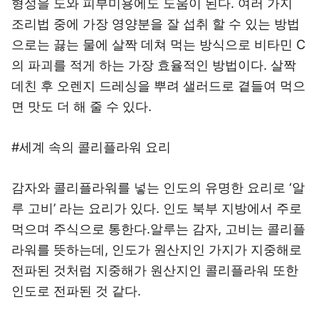
형성을 도와 피부미용에도 도움이 된다. 여러 가지
조리법 중에 가장 영양분을 잘 섭취 할 수 있는 방법
으로는 끓는 물에 살짝 데쳐 먹는 방식으로 비타민 C
의 파괴를 적게 하는 가장 효율적인 방법이다. 살짝
데친 후 오렌지 드레싱을 뿌려 샐러드로 곁들여 먹으
면 맛도 더 해 줄 수 있다.
#세계 속의 콜리플라워 요리
감자와 콜리플라워를 넣는 인도의 유명한 요리로 ‘알
루 고비’ 라는 요리가 있다. 인도 북부 지방에서 주로
먹으며 주식으로 통한다.알루는 감자, 고비는 콜리플
라워를 뜻하는데, 인도가 원산지인 가지가 지중해로
전파된 것처럼 지중해가 원산지인 콜리플라워 또한
인도로 전파된 것 같다.