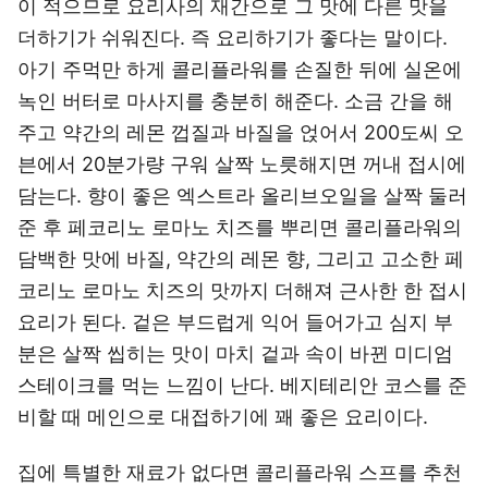
이 적으므로 요리사의 재간으로 그 맛에 다른 맛을
더하기가 쉬워진다. 즉 요리하기가 좋다는 말이다.
아기 주먹만 하게 콜리플라워를 손질한 뒤에 실온에
녹인 버터로 마사지를 충분히 해준다. 소금 간을 해
주고 약간의 레몬 껍질과 바질을 얹어서 200도씨 오
븐에서 20분가량 구워 살짝 노릇해지면 꺼내 접시에
담는다. 향이 좋은 엑스트라 올리브오일을 살짝 둘러
준 후 페코리노 로마노 치즈를 뿌리면 콜리플라워의
담백한 맛에 바질, 약간의 레몬 향, 그리고 고소한 페
코리노 로마노 치즈의 맛까지 더해져 근사한 한 접시
요리가 된다. 겉은 부드럽게 익어 들어가고 심지 부
분은 살짝 씹히는 맛이 마치 겉과 속이 바뀐 미디엄
스테이크를 먹는 느낌이 난다. 베지테리안 코스를 준
비할 때 메인으로 대접하기에 꽤 좋은 요리이다.
집에 특별한 재료가 없다면 콜리플라워 스프를 추천