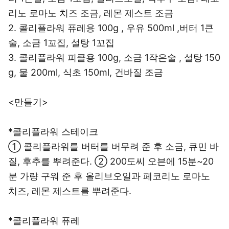
리노 로마노 치즈 조금, 레몬 제스트 조금
2. 콜리플라워 퓨레용 100g , 우유 500ml ,버터 1큰
술, 소금 1꼬집, 설탕 1꼬집
3. 콜리플라워 피클용 100g, 소금 1작은술 , 설탕 150
g, 물 200ml, 식초 150ml, 건바질 조금
<만들기>
*콜리플라워 스테이크
① 콜리플라워를 버터를 버무려 준 후 소금, 큐민 바
질, 후추를 뿌려준다. ② 200도씨 오븐에 15분~20
분 가량 구워 준 후 올리브오일과 페코리노 로마노
치즈, 레몬 제스트를 뿌려준다.
*콜리플라워 퓨레