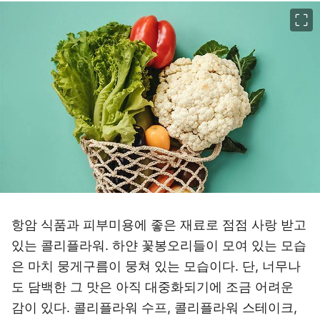
이미지 크게 보기
항암 식품과 피부미용에 좋은 재료로 점점 사랑 받고
있는 콜리플라워. 하얀 꽃봉오리들이 모여 있는 모습
은 마치 뭉게구름이 뭉쳐 있는 모습이다. 단, 너무나
도 담백한 그 맛은 아직 대중화되기에 조금 어려운
감이 있다. 콜리플라워 수프, 콜리플라워 스테이크,